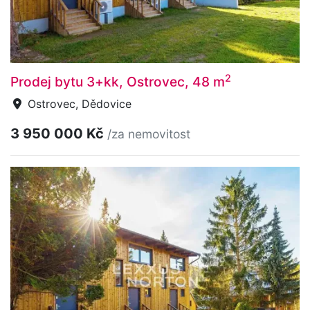
2
Prodej bytu 3+kk, Ostrovec, 48 m
Ostrovec, Dědovice
3 950 000 Kč
/za nemovitost