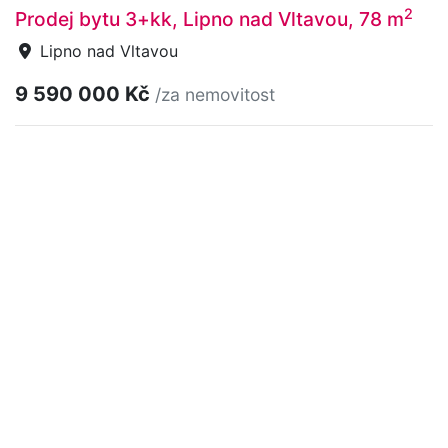
2
Prodej bytu 3+kk, Lipno nad Vltavou, 78 m
Lipno nad Vltavou
9 590 000 Kč
/za nemovitost