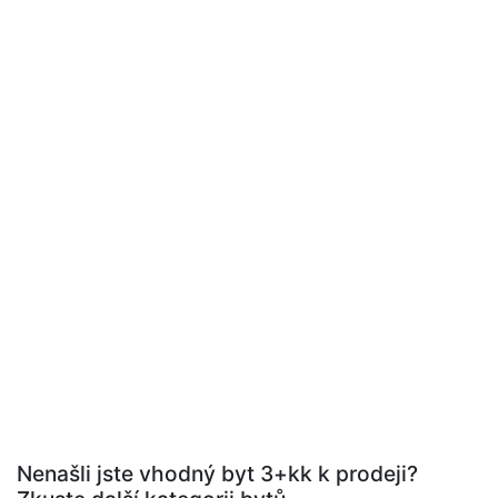
Nenašli jste vhodný byt 3+kk k prodeji?