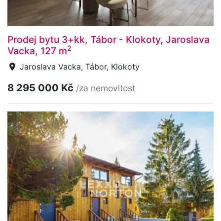
Prodej bytu 3+kk, Tábor - Klokoty, Jaroslava
2
Vacka, 127 m
Jaroslava Vacka, Tábor, Klokoty
8 295 000 Kč
/za nemovitost