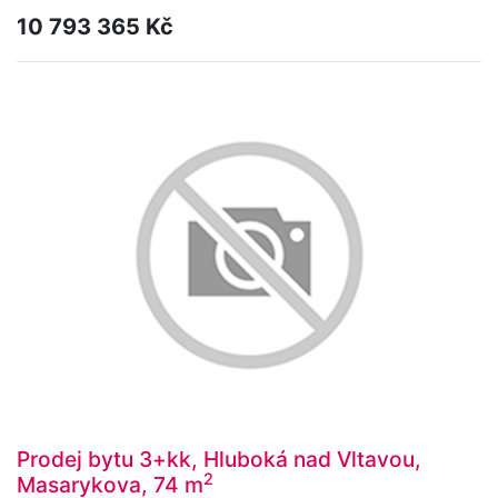
10 793 365 Kč
Prodej bytu 3+kk, Hluboká nad Vltavou,
2
Masarykova, 74 m