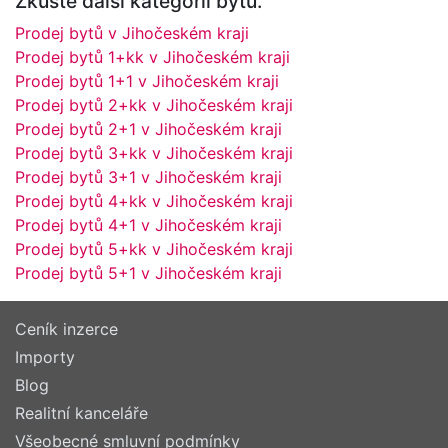
Zkuste další kategorii bytů.
Prodej bytů v Jihočeském kraji
Prodej bytů 1+kk v Jihočeském kraji
Prodej bytů 1+1 v Jihočeském kraji
Prodej bytů 2+kk v Jihočeském kraji
Prodej bytů 2+1 v Jihočeském kraji
Prodej bytů 3+kk v Jihočeském kraji
Prodej bytů 3+1 v Jihočeském kraji
Prodej bytů 4+kk v Jihočeském kraji
Prodej bytů 4+1 v Jihočeském kraji
Prodej bytů 5+kk v Jihočeském kraji
Prodej bytů 5+1 v Jihočeském kraji
Ceník inzerce
Importy
Blog
Realitní kanceláře
Všeobecné smluvní podmínky