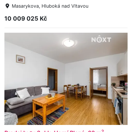
Masarykova, Hluboká nad Vltavou
10 009 025 Kč
2