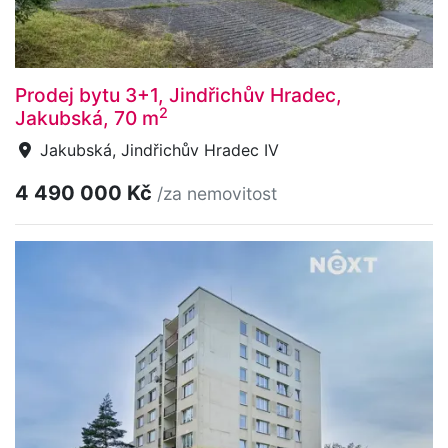
Prodej bytu 3+1, Jindřichův Hradec,
2
Jakubská, 70 m
Jakubská, Jindřichův Hradec IV
4 490 000 Kč
/za nemovitost