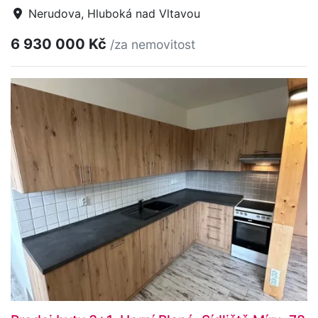
Nerudova, Hluboká nad Vltavou
6 930 000 Kč
/za nemovitost