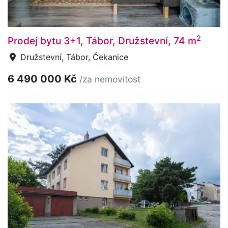
2
Prodej bytu 3+1, Tábor, Družstevní, 74 m
Družstevní, Tábor, Čekanice
6 490 000 Kč
/za nemovitost