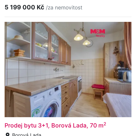
5 199 000 Kč
/za nemovitost
2
Prodej bytu 3+1, Borová Lada, 70 m
Borová Lada