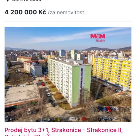
4 200 000 Kč
/za nemovitost
Prodej bytu 3+1, Strakonice - Strakonice II,
2