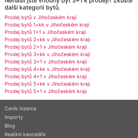
Nenašli jste vhodný byt 3+1 k prodeji? Zkuste
další kategorii bytů.
Prodej bytů v Jihočeském kraji
Prodej bytů 1+kk v Jihočeském kraji
Prodej bytů 1+1 v Jihočeském kraji
Prodej bytů 2+kk v Jihočeském kraji
Prodej bytů 2+1 v Jihočeském kraji
Prodej bytů 3+kk v Jihočeském kraji
Prodej bytů 3+1 v Jihočeském kraji
Prodej bytů 4+kk v Jihočeském kraji
Prodej bytů 4+1 v Jihočeském kraji
Prodej bytů 5+kk v Jihočeském kraji
Prodej bytů 5+1 v Jihočeském kraji
Ceník inzerce
Importy
Blog
Realitní kanceláře