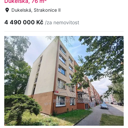
Dukelská, 76 m
Dukelská, Strakonice II
4 490 000 Kč
/za nemovitost