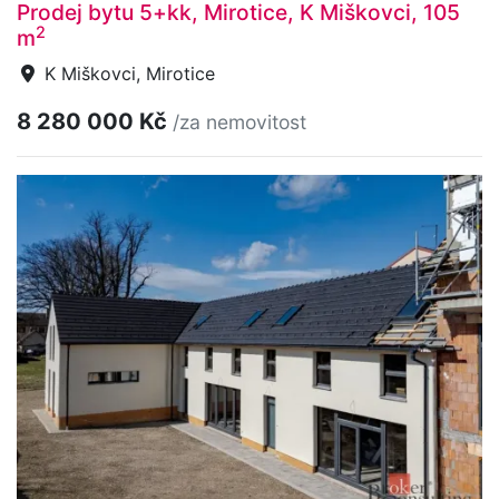
Prodej bytu 5+kk, Mirotice, K Miškovci, 105
2
m
K Miškovci, Mirotice
8 280 000 Kč
/za nemovitost