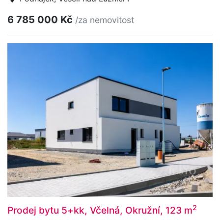
6 785 000 Kč
/za nemovitost
2
Prodej bytu 5+kk, Včelná, Okružní, 123 m