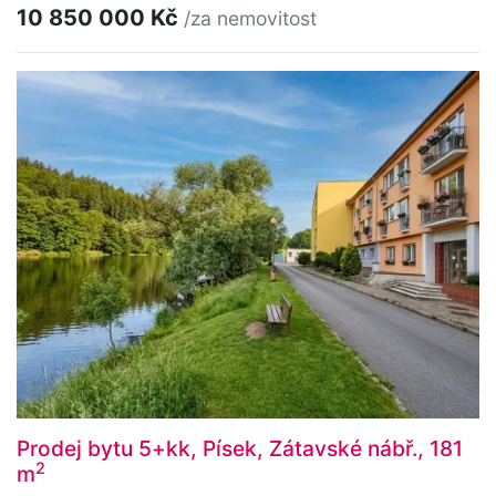
10 850 000 Kč
/za nemovitost
Prodej bytu 5+kk, Písek, Zátavské nábř., 181
2
m