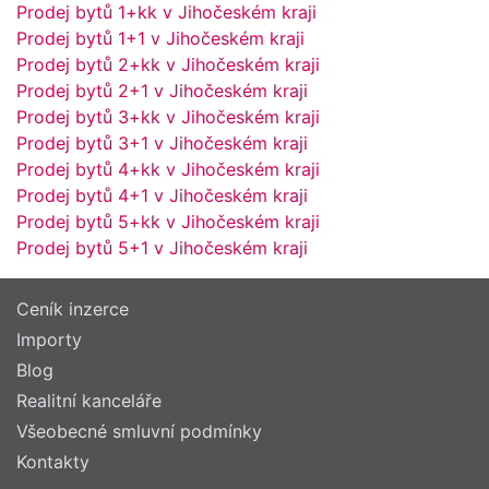
Prodej bytů 1+kk v Jihočeském kraji
Prodej bytů 1+1 v Jihočeském kraji
Prodej bytů 2+kk v Jihočeském kraji
Prodej bytů 2+1 v Jihočeském kraji
Prodej bytů 3+kk v Jihočeském kraji
Prodej bytů 3+1 v Jihočeském kraji
Prodej bytů 4+kk v Jihočeském kraji
Prodej bytů 4+1 v Jihočeském kraji
Prodej bytů 5+kk v Jihočeském kraji
Prodej bytů 5+1 v Jihočeském kraji
Ceník inzerce
Importy
Blog
Realitní kanceláře
Všeobecné smluvní podmínky
Kontakty