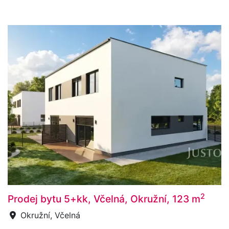
2
Prodej bytu 5+kk, Včelná, Okružní, 123 m
Okružní, Včelná