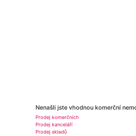
Nenašli jste vhodnou komerční nemov
Prodej komerčních
Prodej kanceláří
Prodej skladů