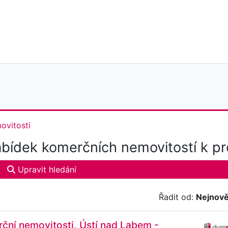
ovitosti
bídek komerčních nemovitostí k pr
Upravit hledání
Řadit od:
Nejnově
ční nemovitosti, Ústí nad Labem -