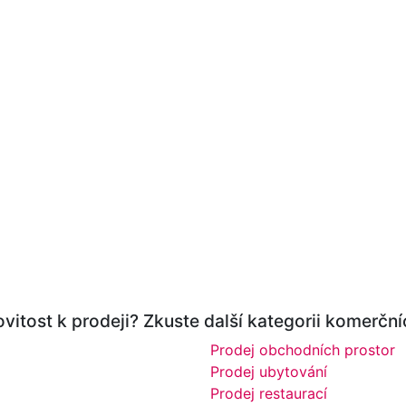
itost k prodeji? Zkuste další kategorii komerční
Prodej obchodních prostor
Prodej ubytování
Prodej restaurací