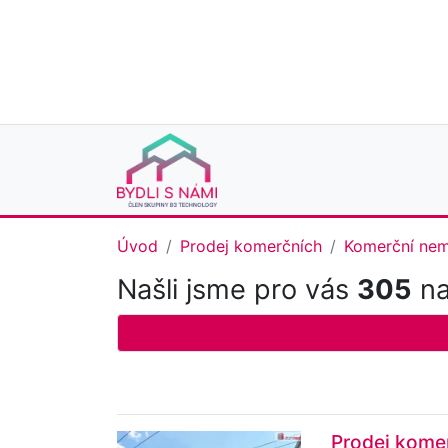
Úvod
Prodej komerčních
Komerční nem
Našli jsme pro vás
305
na
Prodej komer