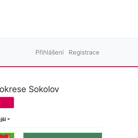
Přihlášení
Registrace
 okrese Sokolov
jší