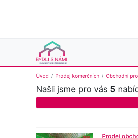
Úvod
Prodej komerčních
Obchodní pro
Našli jsme pro vás
5
nabíd
Prodej obcho