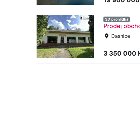
3D prohlídka
Prodej obch
Dasnice
3 350 000 