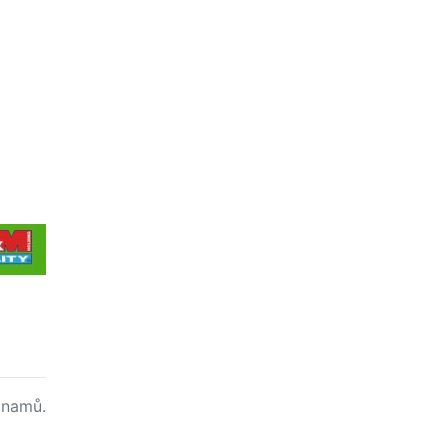
namů.