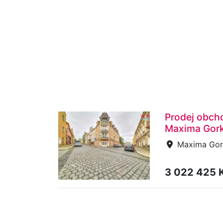
Prodej obcho
Maxima Gork
Maxima Gork
3 022 425 