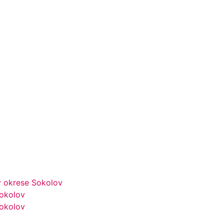
v okrese Sokolov
Sokolov
Sokolov