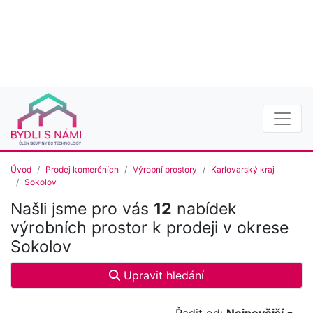
Úvod
Prodej komerčních
Výrobní prostory
Karlovarský kraj
Sokolov
Našli jsme pro vás
12
nabídek
výrobních prostor k prodeji v okrese
Sokolov
Upravit hledání