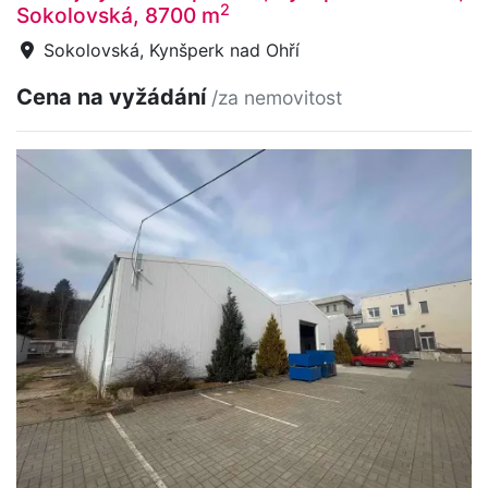
2
Sokolovská, 8700 m
Sokolovská, Kynšperk nad Ohří
Cena na vyžádání
/za nemovitost