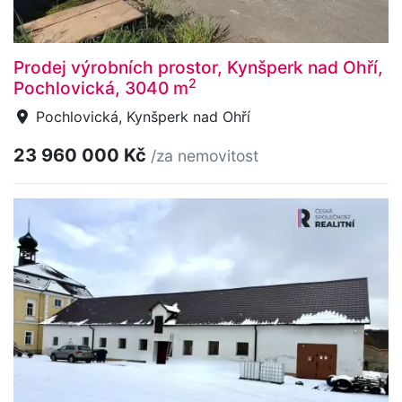
Prodej výrobních prostor, Kynšperk nad Ohří,
2
Pochlovická, 3040 m
Pochlovická, Kynšperk nad Ohří
23 960 000 Kč
/za nemovitost