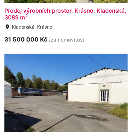
Prodej výrobních prostor, Krásno, Kladenská,
2
3089 m
Kladenská, Krásno
31 500 000 Kč
/za nemovitost