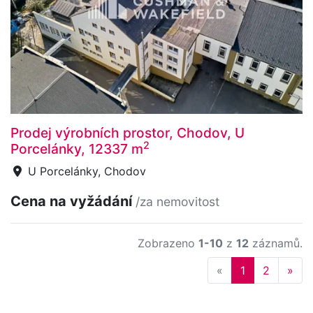
Prodej výrobních prostor, Chodov, U
2
Porcelánky, 12337 m
U Porcelánky, Chodov
Cena na vyžádání
/za nemovitost
Zobrazeno
1-10
z
12
záznamů.
Previous
Nex
«
1
2
»