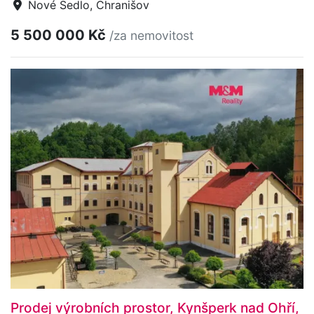
Nové Sedlo, Chranišov
5 500 000 Kč
/za nemovitost
Prodej výrobních prostor, Kynšperk nad Ohří,