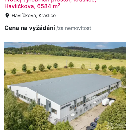
2
Havlíčkova, 6584 m
Havlíčkova, Kraslice
Cena na vyžádání
/za nemovitost