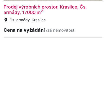
Prodej výrobních prostor, Kraslice, Čs.
2
armády, 17000 m
Čs. armády, Kraslice
Cena na vyžádání
/za nemovitost