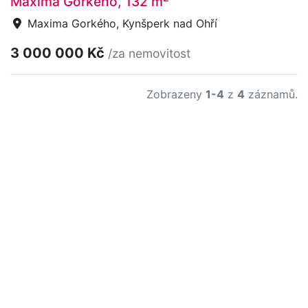
Maxima Gorkého, 132 m
Maxima Gorkého, Kynšperk nad Ohří
3 000 000 Kč
/za nemovitost
Zobrazeny
1-4
z
4
záznamů.