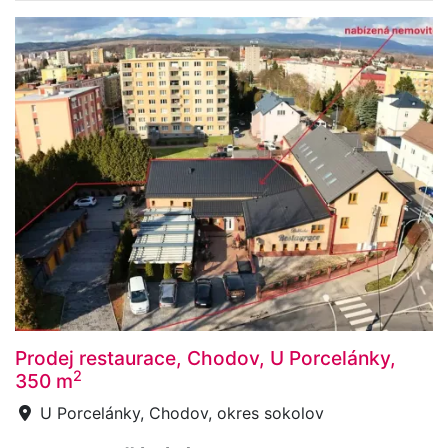
Prodej restaurace, Chodov, U Porcelánky,
2
350 m
U Porcelánky, Chodov, okres sokolov