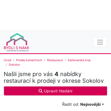
Úvod
Prodej komerčních
Restaurace
Karlovarský kraj
Sokolov
Našli jsme pro vás
4
nabídky
restaurací k prodeji v okrese Sokolov
Upravit hledání
Řadit od:
Nejnovější