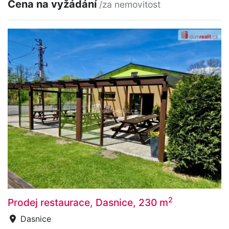
Cena na vyžádání
/za nemovitost
2
Prodej restaurace, Dasnice, 230 m
Dasnice