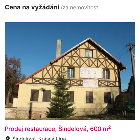
Cena na vyžádání
/za nemovitost
2
Prodej restaurace, Šindelová, 600 m
Šindelová, Krásná Lípa