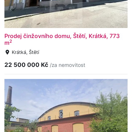
Prodej činžovního domu, Štětí, Krátká, 773
2
m
Krátká, Štětí
22 500 000 Kč
/za nemovitost