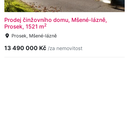
Prodej činžovního domu, Mšené-lázně,
2
Prosek, 1521 m
Prosek, Mšené-lázně
13 490 000 Kč
/za nemovitost