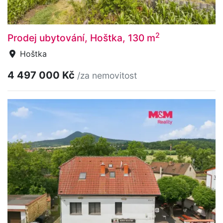
2
Prodej ubytování, Hoštka, 130 m
Hoštka
4 497 000 Kč
/za nemovitost