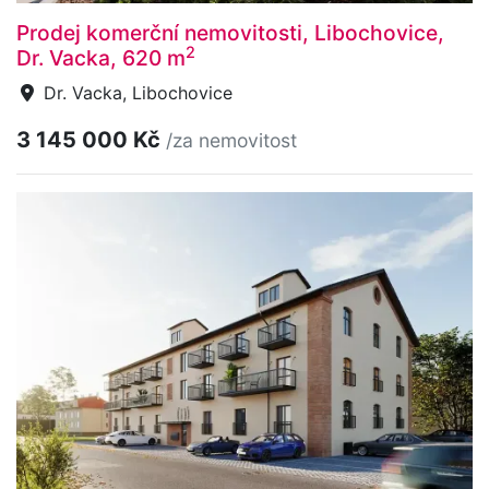
Prodej komerční nemovitosti, Libochovice,
2
Dr. Vacka, 620 m
Dr. Vacka, Libochovice
3 145 000 Kč
/za nemovitost