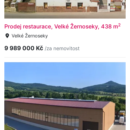
2
Prodej restaurace, Velké Žernoseky, 438 m
Velké Žernoseky
9 989 000 Kč
/za nemovitost