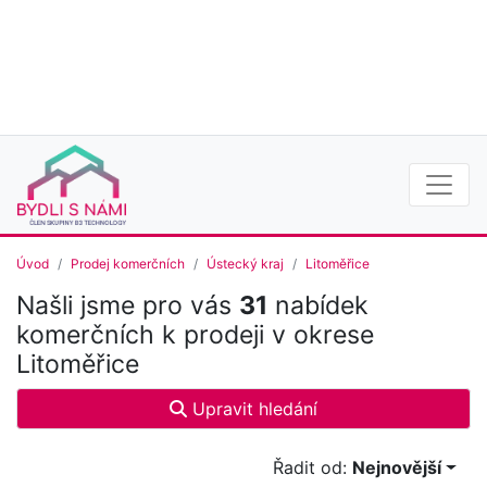
Úvod
Prodej komerčních
Ústecký kraj
Litoměřice
Našli jsme pro vás
31
nabídek
komerčních k prodeji v okrese
Litoměřice
Upravit hledání
Řadit od:
Nejnovější