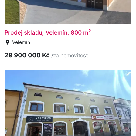
2
Prodej skladu, Velemín, 800 m
Velemín
29 900 000 Kč
/za nemovitost