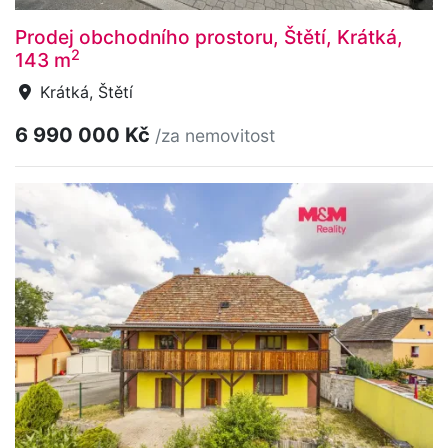
Prodej obchodního prostoru, Štětí, Krátká,
2
143 m
Krátká, Štětí
6 990 000 Kč
/za nemovitost