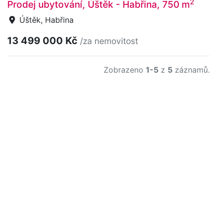
2
Prodej ubytování, Úštěk - Habřina, 750 m
Úštěk, Habřina
13 499 000 Kč
/za nemovitost
Zobrazeno
1-5
z
5
záznamů.