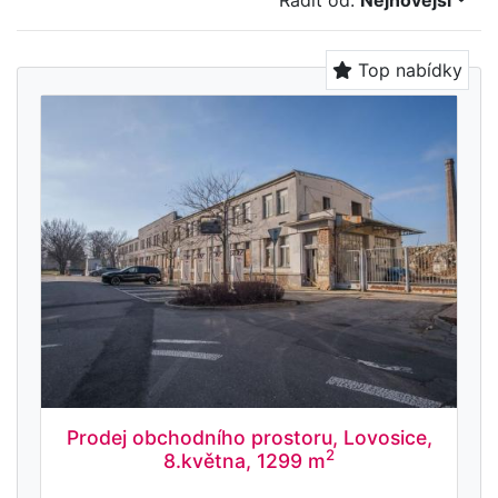
Řadit od:
Nejnovější
Top nabídky
Prodej obchodního prostoru, Lovosice,
2
8.května, 1299 m