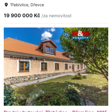
Třebívlice, Dřevce
19 900 000 Kč
/za nemovitost