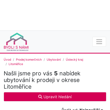
Úvod
Prodej komerčních
Ubytování
Ústecký kraj
Litoměřice
Našli jsme pro vás
5
nabídek
ubytování k prodeji v okrese
Litoměřice
Upravit hledání