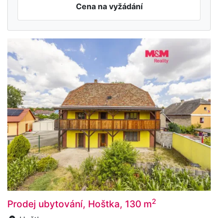
Cena na vyžádání
2
Prodej ubytování, Hoštka, 130 m