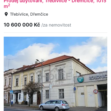
Prodej ubytování, Třebívlice - Dřemčice, 1015
2
m
Třebívlice, Dřemčice
10 600 000 Kč
/za nemovitost