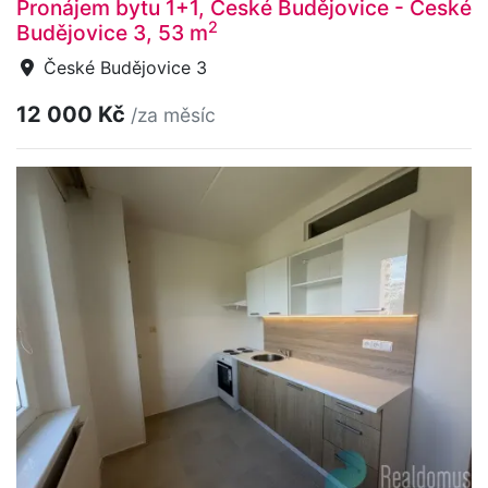
Pronájem bytu 1+1, České Budějovice - České
2
Budějovice 3, 53 m
České Budějovice 3
12 000 Kč
/za měsíc