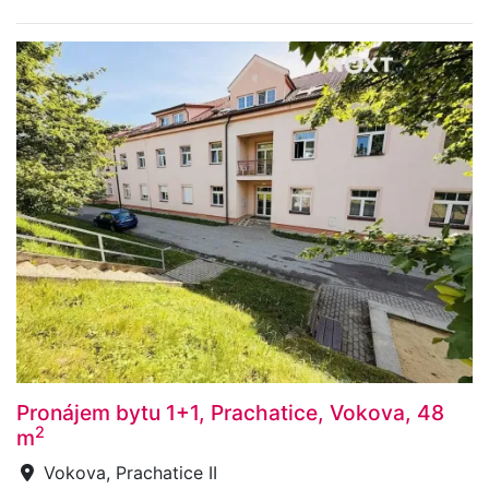
Pronájem bytu 1+1, Prachatice, Vokova, 48
2
m
Vokova, Prachatice II