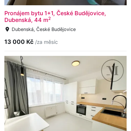
Pronájem bytu 1+1, České Budějovice,
2
Dubenská, 44 m
Dubenská, České Budějovice
13 000 Kč
/za měsíc