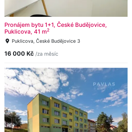
Pronájem bytu 1+1, České Budějovice,
2
Puklicova, 41 m
Puklicova, České Budějovice 3
16 000 Kč
/za měsíc