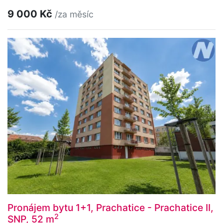
9 000 Kč
/za měsíc
Pronájem bytu 1+1, Prachatice - Prachatice II,
2
SNP, 52 m