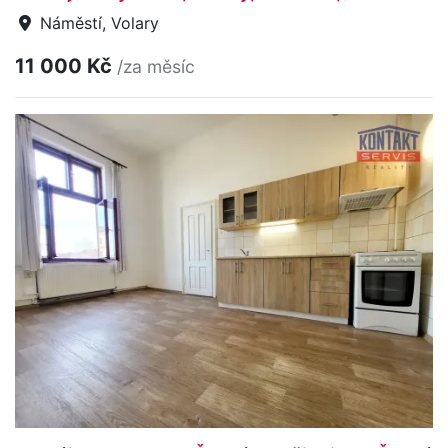
Náměstí, Volary
11 000 Kč
/za měsíc