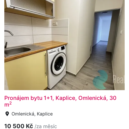
Pronájem bytu 1+1, Kaplice, Omlenická, 30
2
m
Omlenická, Kaplice
10 500 Kč
/za měsíc