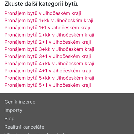
Zkuste další kategorii bytů.
Pronájem bytů v Jihočeském kraji
Pronájem bytů 1+kk v Jihočeském kraji
Pronájem bytů 1+1 v Jihočeském kraji
Pronájem bytů 2+kk v Jihočeském kraji
Pronájem bytů 2+1 v Jihočeském kraji
Pronájem bytů 3+kk v Jihočeském kraji
Pronájem bytů 3+1 v Jihočeském kraji
Pronájem bytů 4+kk v Jihočeském kraji
Pronájem bytů 4+1 v Jihočeském kraji
Pronájem bytů 5+kk v Jihočeském kraji
Pronájem bytů 5+1 v Jihočeském kraji
Ceník inzerce
Importy
Blog
Realitní kanceláře