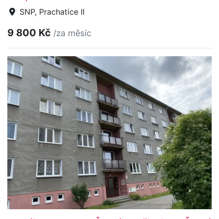
SNP, Prachatice II
9 800 Kč
/za měsíc