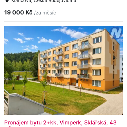
Klaricova, České Budějovice 3
19 000 Kč
/za měsíc
Pronájem bytu 2+kk, Vimperk, Sklářská, 43