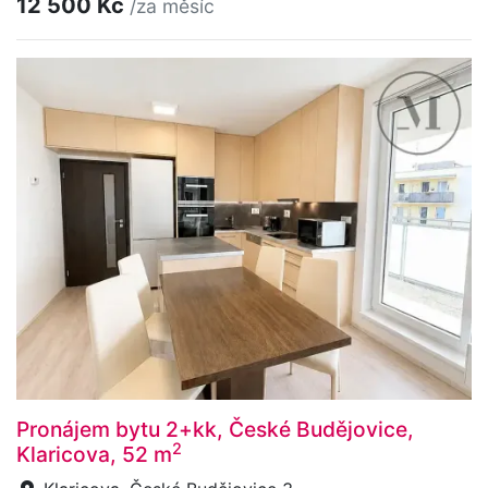
12 500 Kč
/za měsíc
Pronájem bytu 2+kk, České Budějovice,
2
Klaricova, 52 m