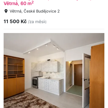
2
Větrná, 60 m
Větrná, České Budějovice 2
11 500 Kč
/za měsíc