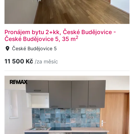
Pronájem bytu 2+kk, České Budějovice -
2
České Budějovice 5, 35 m
České Budějovice 5
11 500 Kč
/za měsíc