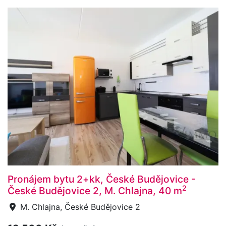
Pronájem bytu 2+kk, České Budějovice -
2
České Budějovice 2, M. Chlajna, 40 m
M. Chlajna, České Budějovice 2