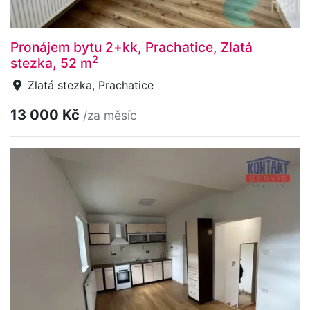
Pronájem bytu 2+kk, Prachatice, Zlatá
2
stezka, 52 m
Zlatá stezka, Prachatice
13 000 Kč
/za měsíc