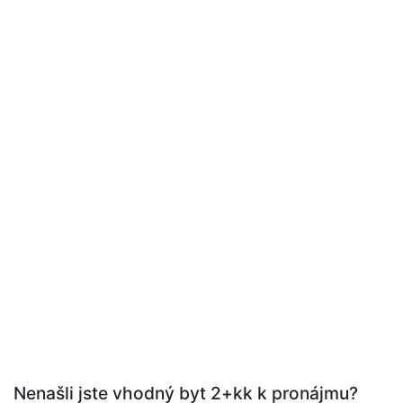
Nenašli jste vhodný byt 2+kk k pronájmu?