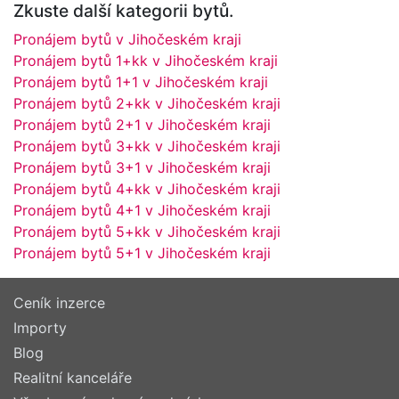
Zkuste další kategorii bytů.
Pronájem bytů v Jihočeském kraji
Pronájem bytů 1+kk v Jihočeském kraji
Pronájem bytů 1+1 v Jihočeském kraji
Pronájem bytů 2+kk v Jihočeském kraji
Pronájem bytů 2+1 v Jihočeském kraji
Pronájem bytů 3+kk v Jihočeském kraji
Pronájem bytů 3+1 v Jihočeském kraji
Pronájem bytů 4+kk v Jihočeském kraji
Pronájem bytů 4+1 v Jihočeském kraji
Pronájem bytů 5+kk v Jihočeském kraji
Pronájem bytů 5+1 v Jihočeském kraji
Ceník inzerce
Importy
Blog
Realitní kanceláře