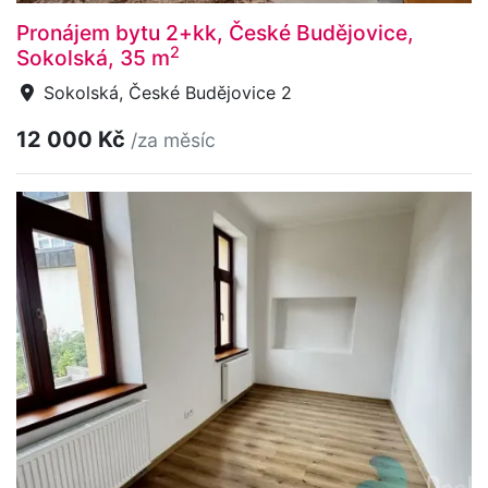
Pronájem bytu 2+kk, České Budějovice,
2
Sokolská, 35 m
Sokolská, České Budějovice 2
12 000 Kč
/za měsíc