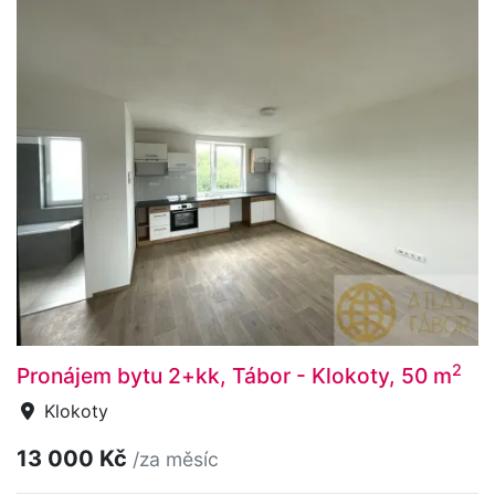
2
Pronájem bytu 2+kk, Tábor - Klokoty, 50 m
Klokoty
13 000 Kč
/za měsíc