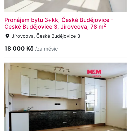
Pronájem bytu 3+kk, České Budějovice -
2
České Budějovice 3, Jírovcova, 78 m
Jírovcova, České Budějovice 3
18 000 Kč
/za měsíc