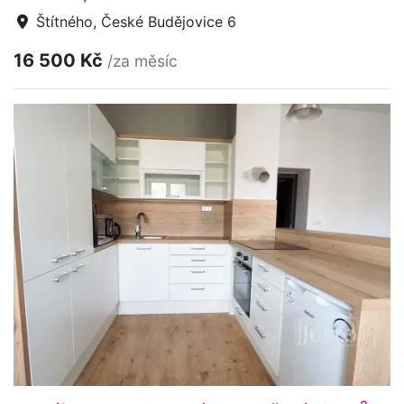
Štítného, České Budějovice 6
16 500 Kč
/za měsíc