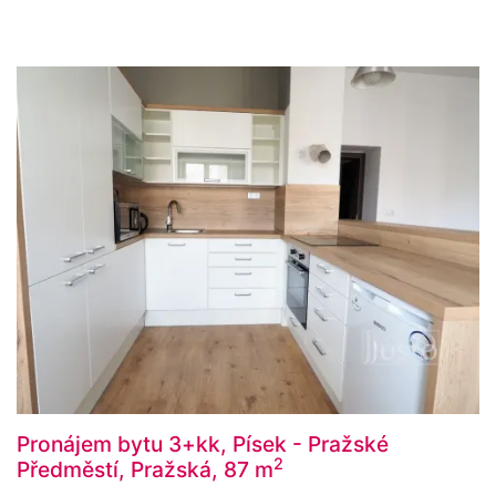
Pronájem bytu 3+kk, Písek - Pražské
2
Předměstí, Pražská, 87 m