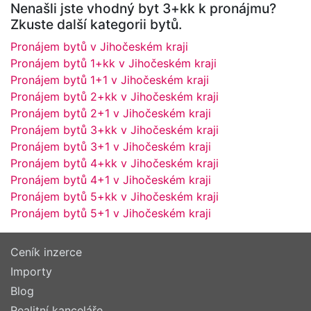
Nenašli jste vhodný byt 3+kk k pronájmu?
Zkuste další kategorii bytů.
Pronájem bytů v Jihočeském kraji
Pronájem bytů 1+kk v Jihočeském kraji
Pronájem bytů 1+1 v Jihočeském kraji
Pronájem bytů 2+kk v Jihočeském kraji
Pronájem bytů 2+1 v Jihočeském kraji
Pronájem bytů 3+kk v Jihočeském kraji
Pronájem bytů 3+1 v Jihočeském kraji
Pronájem bytů 4+kk v Jihočeském kraji
Pronájem bytů 4+1 v Jihočeském kraji
Pronájem bytů 5+kk v Jihočeském kraji
Pronájem bytů 5+1 v Jihočeském kraji
Ceník inzerce
Importy
Blog
Realitní kanceláře