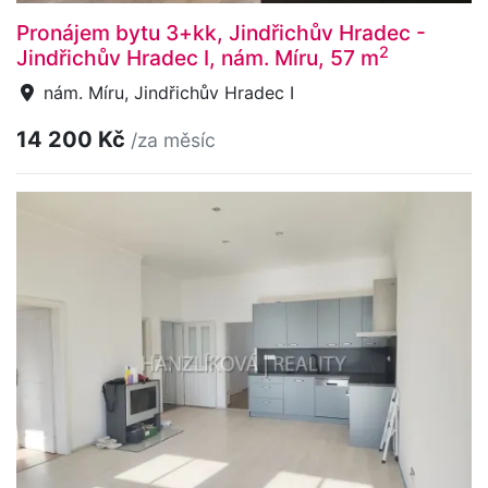
Pronájem bytu 3+kk, Jindřichův Hradec -
2
Jindřichův Hradec I, nám. Míru, 57 m
nám. Míru, Jindřichův Hradec I
14 200 Kč
/za měsíc