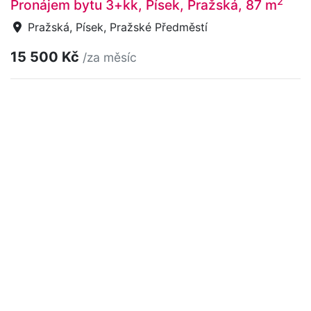
2
Pronájem bytu 3+kk, Písek, Pražská, 87 m
Pražská, Písek, Pražské Předměstí
15 500 Kč
/za měsíc