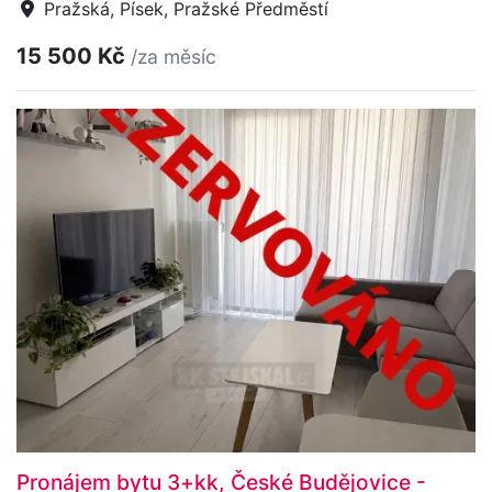
Pražská, Písek, Pražské Předměstí
15 500 Kč
/za měsíc
Pronájem bytu 3+kk, České Budějovice -