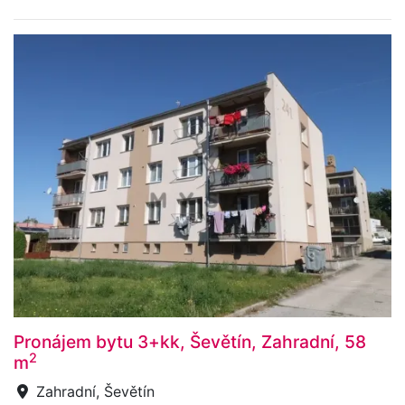
Pronájem bytu 3+kk, Ševětín, Zahradní, 58
2
m
Zahradní, Ševětín