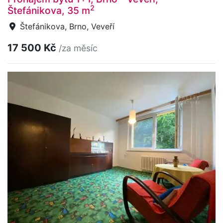
2
Štefánikova, 35 m
Štefánikova, Brno, Veveří
17 500 Kč
/za měsíc