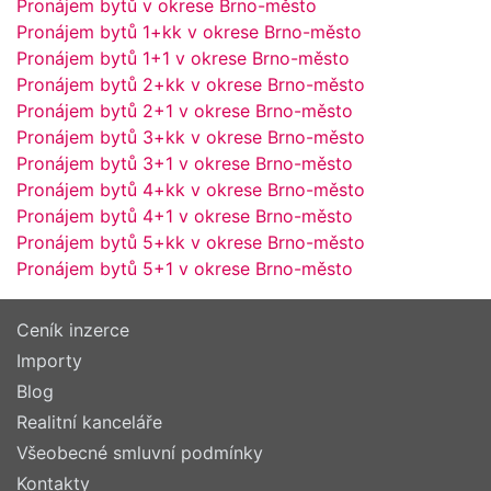
Pronájem bytů v okrese Brno-město
Pronájem bytů 1+kk v okrese Brno-město
Pronájem bytů 1+1 v okrese Brno-město
Pronájem bytů 2+kk v okrese Brno-město
Pronájem bytů 2+1 v okrese Brno-město
Pronájem bytů 3+kk v okrese Brno-město
Pronájem bytů 3+1 v okrese Brno-město
Pronájem bytů 4+kk v okrese Brno-město
Pronájem bytů 4+1 v okrese Brno-město
Pronájem bytů 5+kk v okrese Brno-město
Pronájem bytů 5+1 v okrese Brno-město
Ceník inzerce
Importy
Blog
Realitní kanceláře
Všeobecné smluvní podmínky
Kontakty