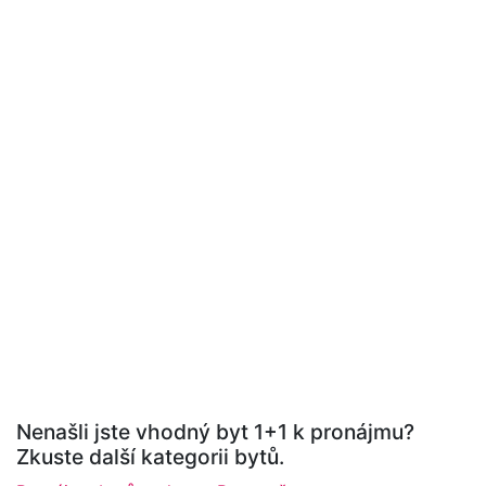
Nenašli jste vhodný byt 1+1 k pronájmu?
Zkuste další kategorii bytů.