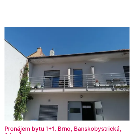
Pronájem bytu 1+1, Brno, Banskobystrická,
2