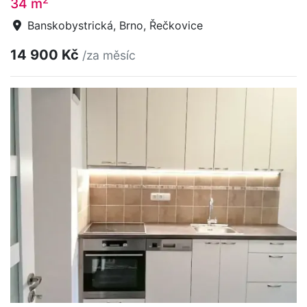
34 m
Banskobystrická, Brno, Řečkovice
14 900 Kč
/za měsíc