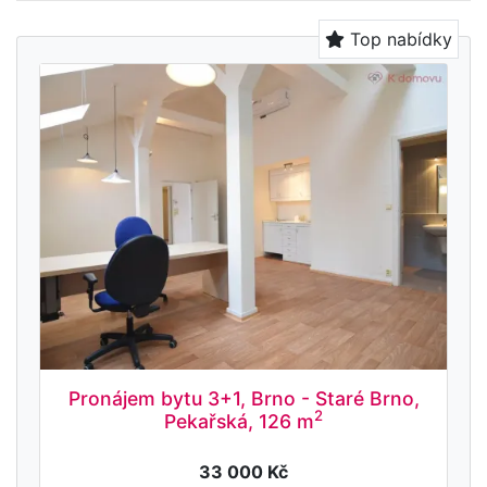
Top nabídky
Pronájem bytu 3+1, Brno - Staré Brno,
2
Pekařská, 126 m
33 000 Kč