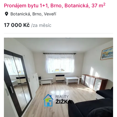
2
Pronájem bytu 1+1, Brno, Botanická, 37 m
Botanická, Brno, Veveří
17 000 Kč
/za měsíc