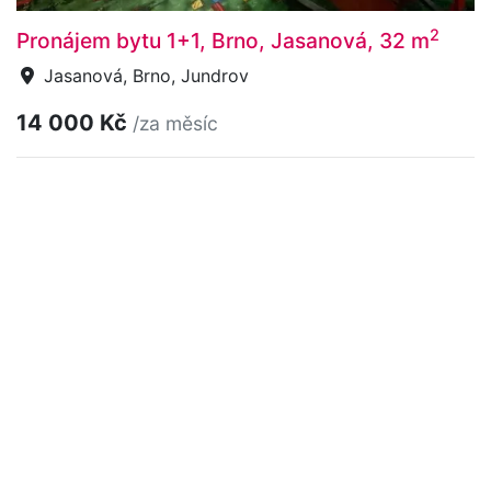
2
Pronájem bytu 1+1, Brno, Jasanová, 32 m
Jasanová, Brno, Jundrov
14 000 Kč
/za měsíc