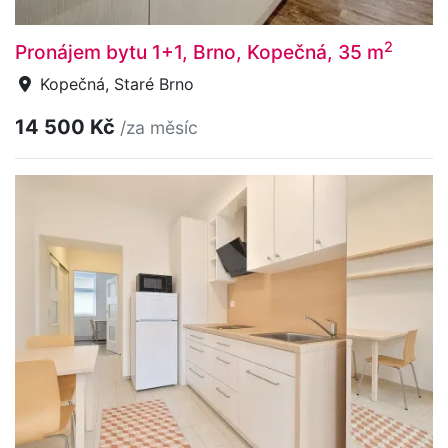
2
Pronájem bytu 1+1, Brno, Kopečná, 35 m
Kopečná, Staré Brno
14 500 Kč
/za měsíc