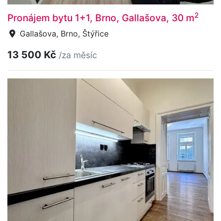
2
Pronájem bytu 1+1, Brno, Gallašova, 30 m
Gallašova, Brno, Štýřice
13 500 Kč
/za měsíc