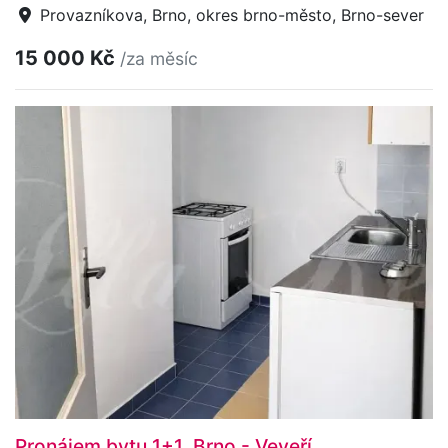
Provazníkova, Brno, okres brno-město, Brno-sever
15 000 Kč
/za měsíc
Pronájem bytu 1+1, Brno - Veveří,