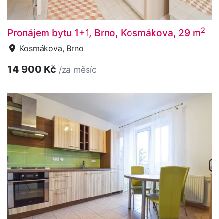
2
Pronájem bytu 1+1, Brno, Kosmákova, 29 m
Kosmákova, Brno
14 900 Kč
/za měsíc