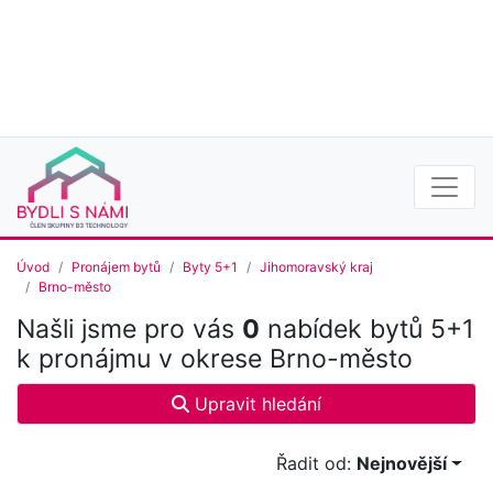
Úvod
Pronájem bytů
Byty 5+1
Jihomoravský kraj
Brno-město
Našli jsme pro vás
0
nabídek bytů 5+1
k pronájmu v okrese Brno-město
Upravit hledání
Řadit od:
Nejnovější