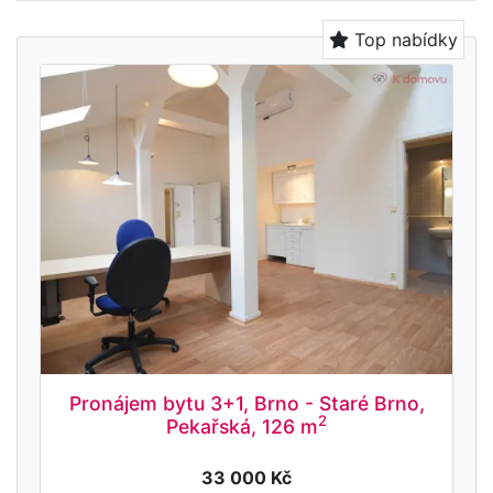
Top nabídky
Pronájem bytu 3+1, Brno - Staré Brno,
2
Pekařská, 126 m
33 000 Kč