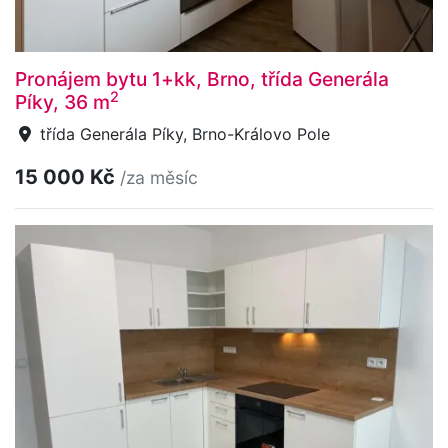
Pronájem bytu 1+kk, Brno, třída Generála
2
Píky, 36 m
třída Generála Píky, Brno-Královo Pole
15 000 Kč
/za měsíc