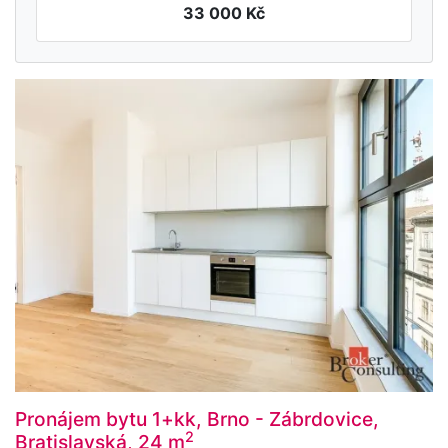
33 000 Kč
Pronájem bytu 1+kk, Brno - Zábrdovice,
2
Bratislavská, 24 m