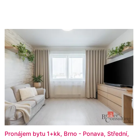
Pronájem bytu 1+kk, Brno - Ponava, Střední,