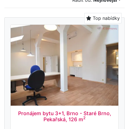
Řadit od:
Nejnovější
Top nabídky
Pronájem bytu 3+1, Brno - Staré Brno,
2
Pekařská, 126 m