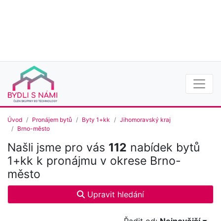
Úvod
Pronájem bytů
Byty 1+kk
Jihomoravský kraj
Brno-město
Našli jsme pro vás
112
nabídek bytů
1+kk k pronájmu v okrese Brno-
město
Upravit hledání