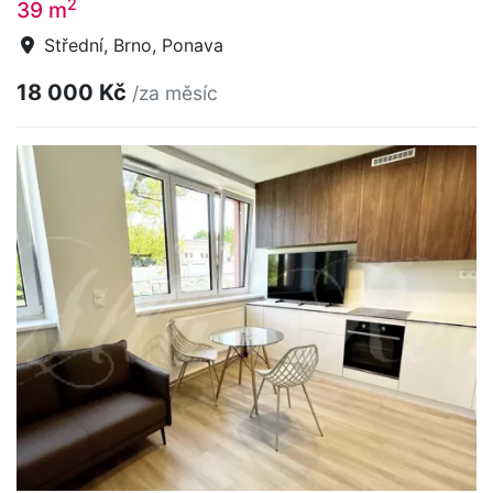
2
39 m
Střední, Brno, Ponava
18 000 Kč
/za měsíc