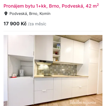
2
Pronájem bytu 1+kk, Brno, Podveská, 42 m
Podveská, Brno, Komín
17 900 Kč
/za měsíc