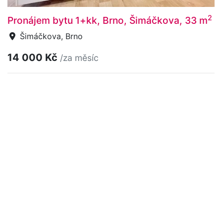
2
Pronájem bytu 1+kk, Brno, Šimáčkova, 33 m
Šimáčkova, Brno
14 000 Kč
/za měsíc