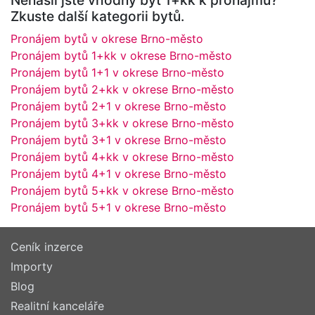
Zkuste další kategorii bytů.
Pronájem bytů v okrese Brno-město
Pronájem bytů 1+kk v okrese Brno-město
Pronájem bytů 1+1 v okrese Brno-město
Pronájem bytů 2+kk v okrese Brno-město
Pronájem bytů 2+1 v okrese Brno-město
Pronájem bytů 3+kk v okrese Brno-město
Pronájem bytů 3+1 v okrese Brno-město
Pronájem bytů 4+kk v okrese Brno-město
Pronájem bytů 4+1 v okrese Brno-město
Pronájem bytů 5+kk v okrese Brno-město
Pronájem bytů 5+1 v okrese Brno-město
Ceník inzerce
Importy
Blog
Realitní kanceláře