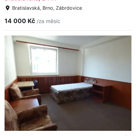
Bratislavská, Brno, Zábrdovice
14 000 Kč
/za měsíc