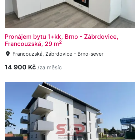
Pronájem bytu 1+kk, Brno - Zábrdovice,
2
Francouzská, 29 m
Francouzská, Zábrdovice - Brno-sever
14 900 Kč
/za měsíc