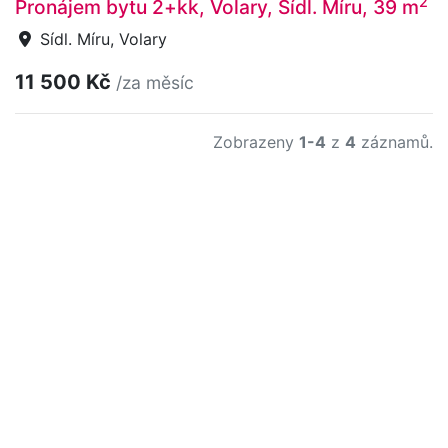
2
Pronájem bytu 2+kk, Volary, Sídl. Míru, 39 m
Sídl. Míru, Volary
11 500 Kč
/za měsíc
Zobrazeny
1-4
z
4
záznamů.