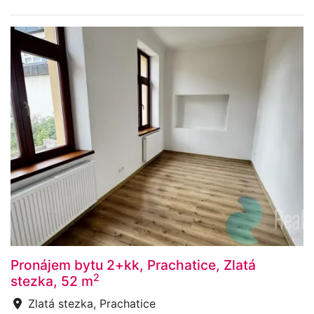
Pronájem bytu 2+kk, Prachatice, Zlatá
2
stezka, 52 m
Zlatá stezka, Prachatice