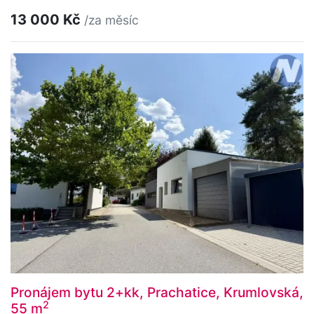
13 000 Kč
/za měsíc
Pronájem bytu 2+kk, Prachatice, Krumlovská,
2
55 m