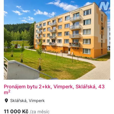
Pronájem bytu 2+kk, Vimperk, Sklářská, 43
2
m
Sklářská, Vimperk
11 000 Kč
/za měsíc