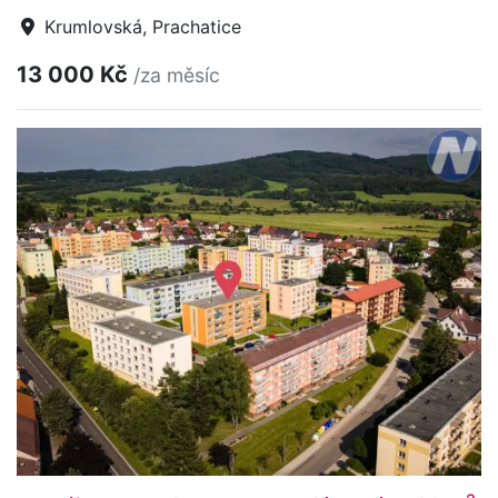
Krumlovská, Prachatice
13 000 Kč
/za měsíc