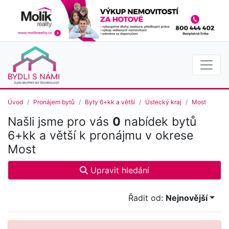
Úvod
Pronájem bytů
Byty 6+kk a větší
Ústecký kraj
Most
Našli jsme pro vás
0
nabídek bytů
6+kk a větší k pronájmu v okrese
Most
Upravit hledání
Řadit od:
Nejnovější