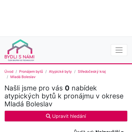
Úvod
Pronájem bytů
Atypické byty
Středočeský kraj
Mladá Boleslav
Našli jsme pro vás
0
nabídek
atypických bytů k pronájmu v okrese
Mladá Boleslav
Upravit hledání