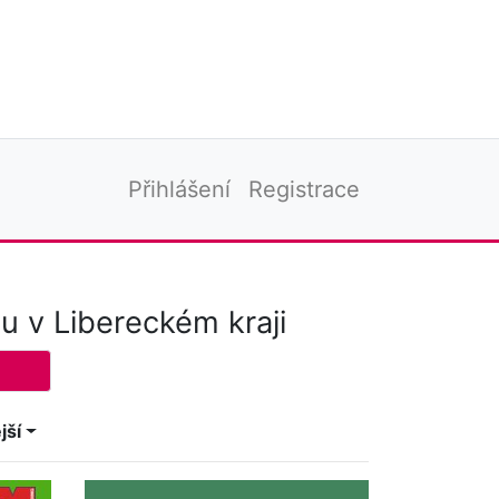
Přihlášení
Registrace
 v Libereckém kraji
jší