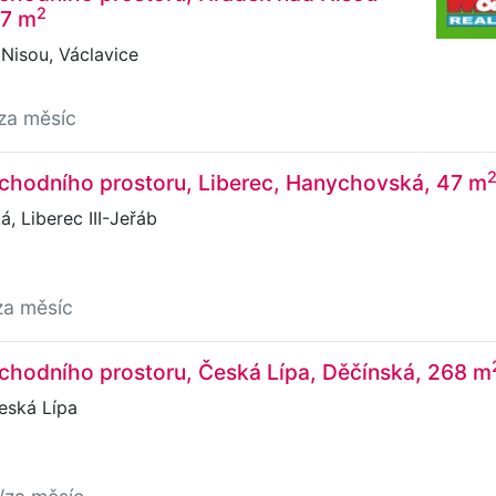
2
17 m
Nisou, Václavice
za měsíc
chodního prostoru, Liberec, Hanychovská, 47 m
 Liberec III-Jeřáb
za měsíc
chodního prostoru, Česká Lípa, Děčínská, 268 m
eská Lípa