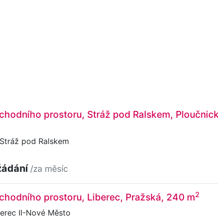
hodního prostoru, Stráž pod Ralskem, Ploučnick
 Stráž pod Ralskem
žádání
/za měsíc
2
chodního prostoru, Liberec, Pražská, 240 m
erec II-Nové Město