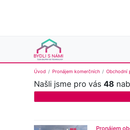
Úvod
Pronájem komerčních
Obchodní 
Našli jsme pro vás
48
nabí
Pronájem ob