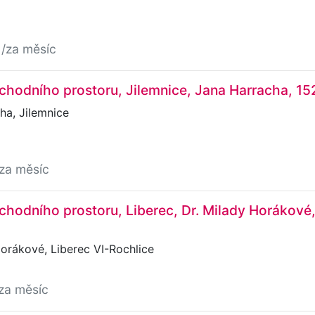
č
/za měsíc
hodního prostoru, Jilemnice, Jana Harracha, 15
ha, Jilemnice
/za měsíc
hodního prostoru, Liberec, Dr. Milady Horákové
orákové, Liberec VI-Rochlice
za měsíc