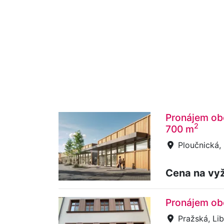
Pronájem obc
2
700 m
Ploučnická,
Cena na vy
Pronájem ob
Pražská, Lib