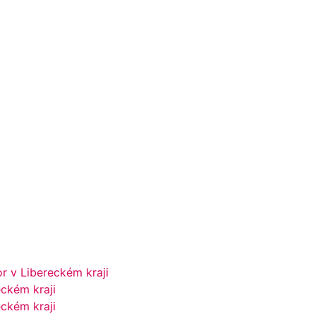
r v Libereckém kraji
ckém kraji
eckém kraji