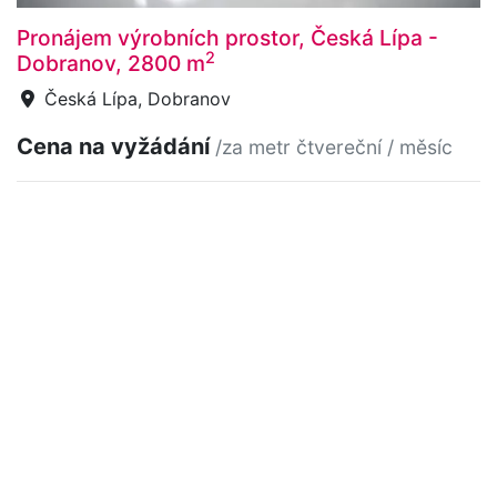
Pronájem výrobních prostor, Česká Lípa -
2
Dobranov, 2800 m
Česká Lípa, Dobranov
Cena na vyžádání
/za metr čtvereční / měsíc