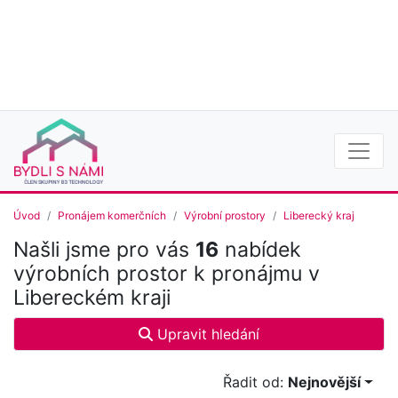
Úvod
Pronájem komerčních
Výrobní prostory
Liberecký kraj
Našli jsme pro vás
16
nabídek
výrobních prostor k pronájmu v
Libereckém kraji
Upravit hledání
Řadit od:
Nejnovější