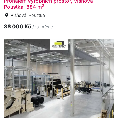
Pronájem výrobních prostor, Višňová -
2
Poustka, 884 m
Višňová, Poustka
36 000 Kč
/za měsíc