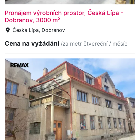
Pronájem výrobních prostor, Česká Lípa -
2
Dobranov, 3000 m
Česká Lípa, Dobranov
Cena na vyžádání
/za metr čtvereční / měsíc