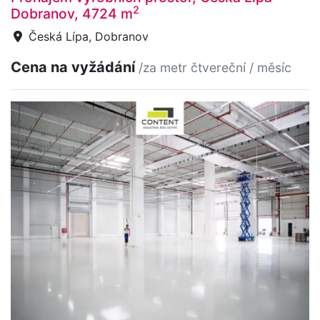
2
Dobranov, 4724 m
Česká Lípa, Dobranov
Cena na vyžádání
/za metr čtvereční / měsíc