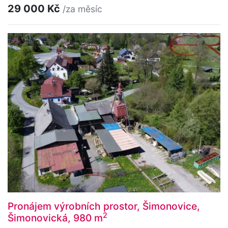
29 000 Kč
/za měsíc
Pronájem výrobních prostor, Šimonovice,
2
Šimonovická, 980 m