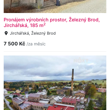
Pronájem výrobních prostor, Železný Brod,
2
Jirchářská, 185 m
Jirchářská, Železný Brod
7 500 Kč
/za měsíc