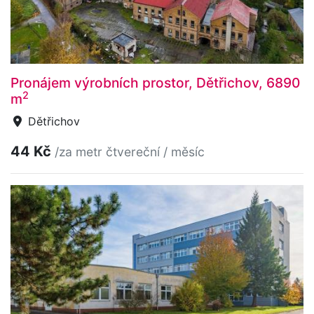
Pronájem výrobních prostor, Dětřichov, 6890
2
m
Dětřichov
44 Kč
/za metr čtvereční / měsíc