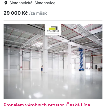
Šimonovická, Šimonovice
29 000 Kč
/za měsíc
Pronájem výrobních prostor, Česká Lípa -