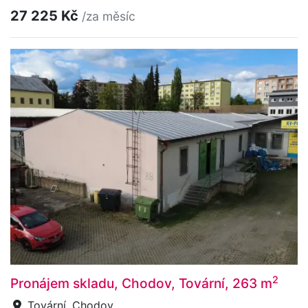
27 225 Kč
/za měsíc
2
Pronájem skladu, Chodov, Tovární, 263 m
Tovární, Chodov