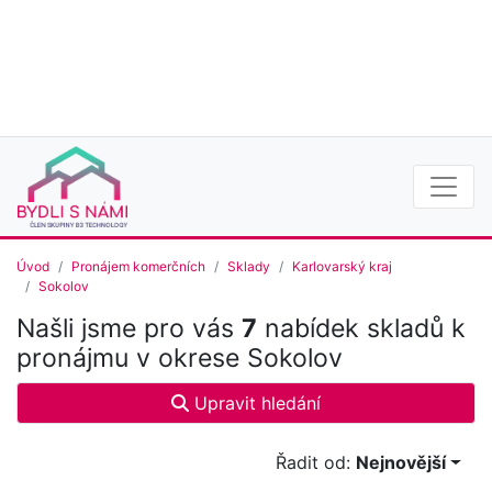
Úvod
Pronájem komerčních
Sklady
Karlovarský kraj
Sokolov
Našli jsme pro vás
7
nabídek skladů k
pronájmu v okrese Sokolov
Upravit hledání
Řadit od:
Nejnovější