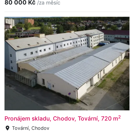
80 000 Kč
/za měsíc
2
Pronájem skladu, Chodov, Tovární, 720 m
Tovární, Chodov