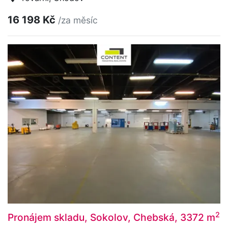
16 198 Kč
/za měsíc
2
Pronájem skladu, Sokolov, Chebská, 3372 m