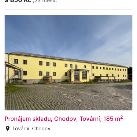
/za měsíc
2
Pronájem skladu, Chodov, Tovární, 185 m
Tovární, Chodov