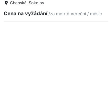
Chebská, Sokolov
Cena na vyžádání
/za metr čtvereční / měsíc