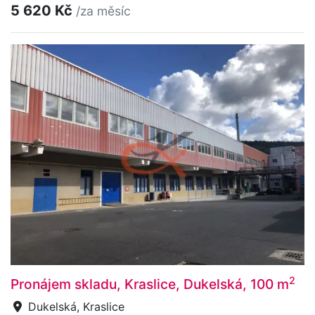
5 620 Kč
/za měsíc
2
Pronájem skladu, Kraslice, Dukelská, 100 m
Dukelská, Kraslice