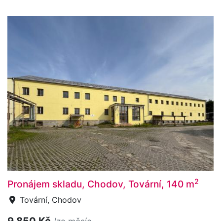
2
Pronájem skladu, Chodov, Tovární, 140 m
Tovární, Chodov
9 850 Kč