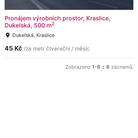
Pronájem výrobních prostor, Kraslice,
2
Dukelská, 500 m
Dukelská, Kraslice
45 Kč
/za metr čtvereční / měsíc
Zobrazeno
1-6
z
6
záznamů.