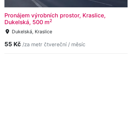
Pronájem výrobních prostor, Kraslice,
2
Dukelská, 500 m
Dukelská, Kraslice
55 Kč
/za metr čtvereční / měsíc