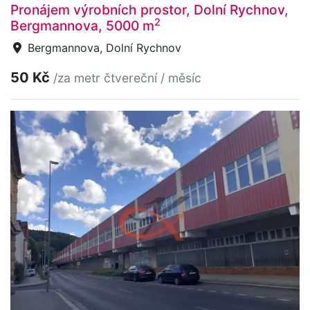
Pronájem výrobních prostor, Dolní Rychnov,
2
Bergmannova, 5000 m
Bergmannova, Dolní Rychnov
50 Kč
/za metr čtvereční / měsíc