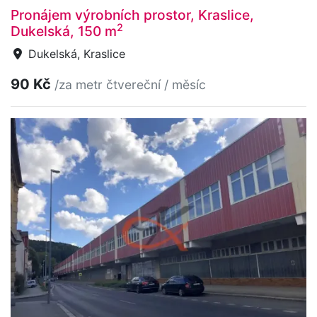
Pronájem výrobních prostor, Kraslice,
2
Dukelská, 150 m
Dukelská, Kraslice
90 Kč
/za metr čtvereční / měsíc