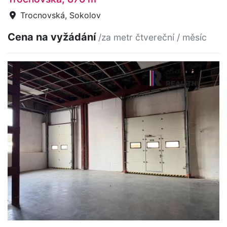
Trocnovská, Sokolov
Cena na vyžádání
/za metr čtvereční / měsíc