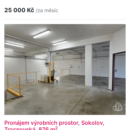
25 000 Kč
/za měsíc
Pronájem výrobních prostor, Sokolov,
2
Trocnovská, 876 m