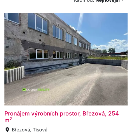
Řadit od:
Nejnovější
Pronájem výrobních prostor, Březová, 254
2
m
Březová, Tisová