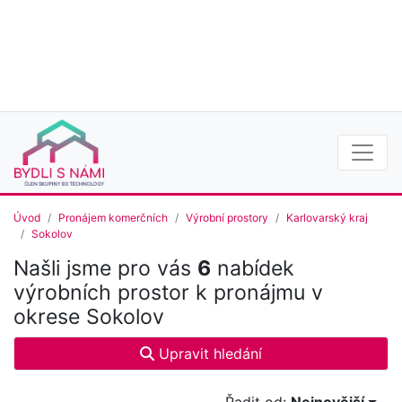
Úvod
Pronájem komerčních
Výrobní prostory
Karlovarský kraj
Sokolov
Našli jsme pro vás
6
nabídek
výrobních prostor k pronájmu v
okrese Sokolov
Upravit hledání