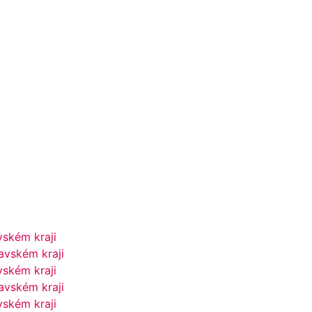
vském kraji
avském kraji
vském kraji
avském kraji
vském kraji