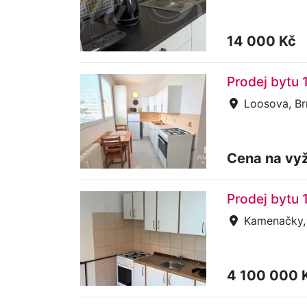
14 000 Kč
Prodej bytu 
Loosova, Br
Cena na vy
Prodej bytu 
Kamenačky, 
4 100 000 