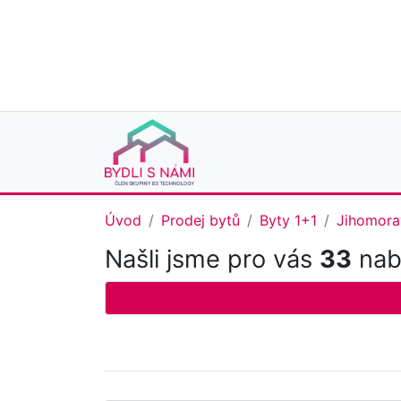
Úvod
Prodej bytů
Byty 1+1
Jihomora
Našli jsme pro vás
33
nabí