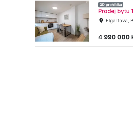
3D prohlídka
Prodej bytu 
Elgartova, B
4 990 000