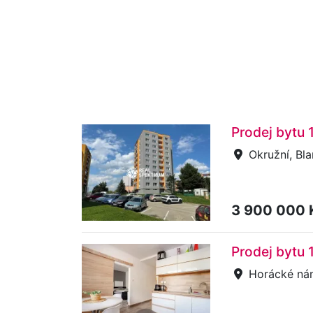
Prodej bytu 
Okružní, Bl
3 900 000
Prodej bytu 
Horácké nám