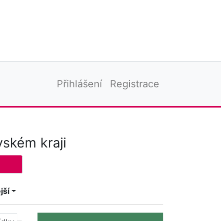
Přihlášení
Registrace
vském kraji
jší