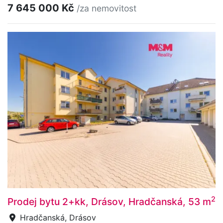
7 645 000 Kč
/za nemovitost
2
Prodej bytu 2+kk, Drásov, Hradčanská, 53 m
Hradčanská, Drásov