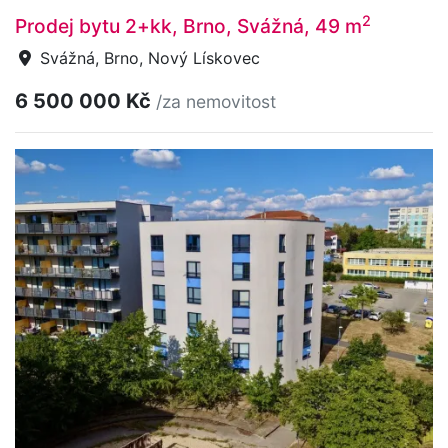
2
Prodej bytu 2+kk, Brno, Svážná, 49 m
Svážná, Brno, Nový Lískovec
6 500 000 Kč
/za nemovitost