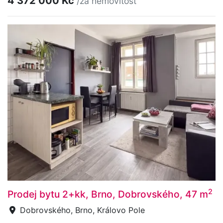
4 372 000 Kč
/za nemovitost
2
Prodej bytu 2+kk, Brno, Dobrovského, 47 m
Dobrovského, Brno, Královo Pole