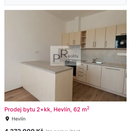
2
Prodej bytu 2+kk, Hevlín, 62 m
Hevlín