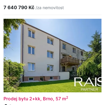
7 640 790 Kč
/za nemovitost
2
Prodej bytu 2+kk, Brno, 57 m