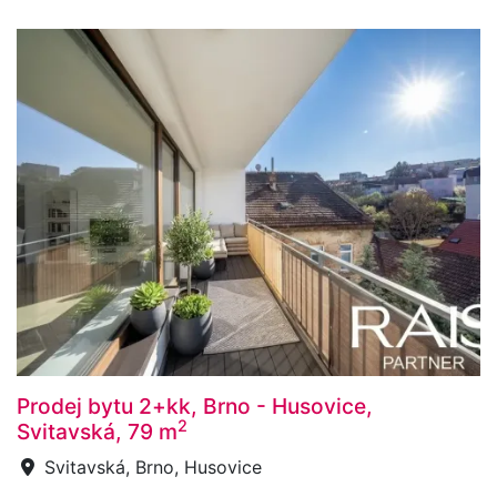
Prodej bytu 2+kk, Brno - Husovice,
2
Svitavská, 79 m
Svitavská, Brno, Husovice