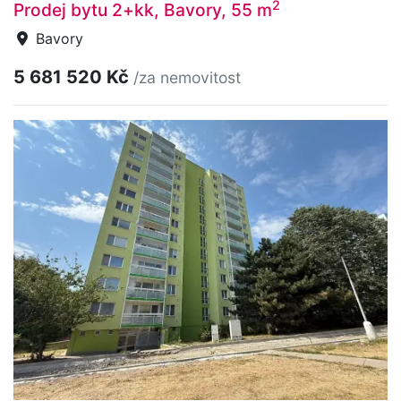
2
Prodej bytu 2+kk, Bavory, 55 m
Bavory
5 681 520 Kč
/za nemovitost