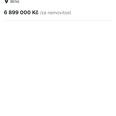
Brno
6 899 000 Kč
/za nemovitost