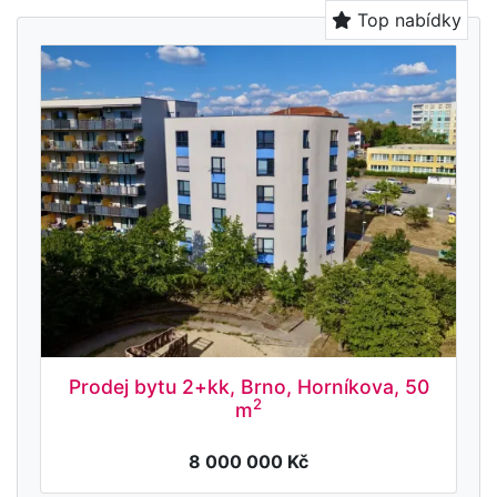
Top nabídky
Prodej bytu 2+kk, Brno, Horníkova, 50
2
m
8 000 000 Kč