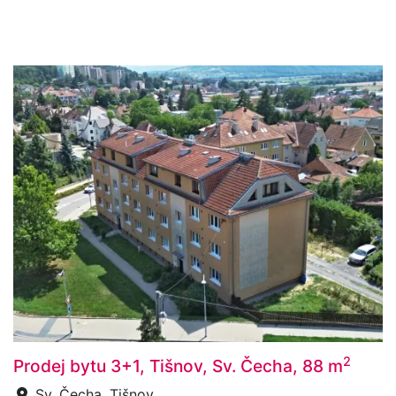
2
Prodej bytu 3+1, Tišnov, Sv. Čecha, 88 m
Sv. Čecha, Tišnov