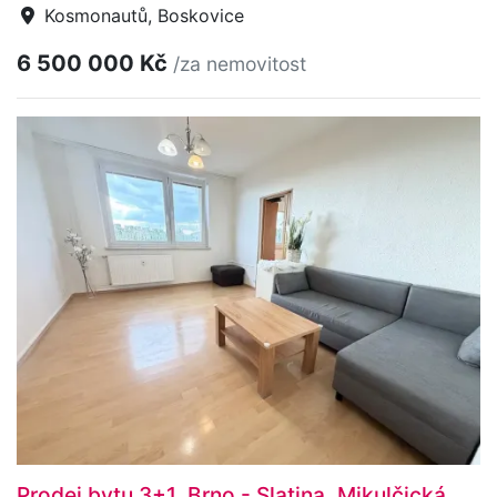
Kosmonautů, Boskovice
6 500 000 Kč
/za nemovitost
Prodej bytu 3+1, Brno - Slatina, Mikulčická,