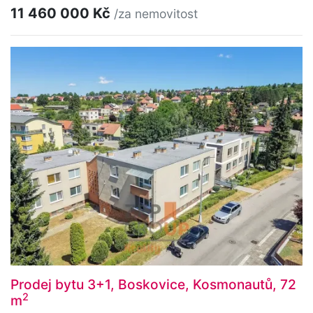
11 460 000 Kč
/za nemovitost
Prodej bytu 3+1, Boskovice, Kosmonautů, 72
2
m