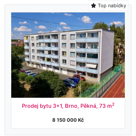
Top nabídky
2
Prodej bytu 3+1, Brno, Pěkná, 73 m
8 150 000 Kč