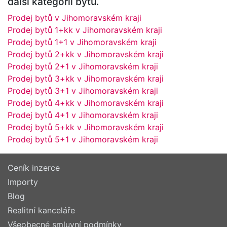
další kategorii bytů.
Prodej bytů v Jihomoravském kraji
Prodej bytů 1+kk v Jihomoravském kraji
Prodej bytů 1+1 v Jihomoravském kraji
Prodej bytů 2+kk v Jihomoravském kraji
Prodej bytů 2+1 v Jihomoravském kraji
Prodej bytů 3+kk v Jihomoravském kraji
Prodej bytů 3+1 v Jihomoravském kraji
Prodej bytů 4+kk v Jihomoravském kraji
Prodej bytů 4+1 v Jihomoravském kraji
Prodej bytů 5+kk v Jihomoravském kraji
Prodej bytů 5+1 v Jihomoravském kraji
Ceník inzerce
Importy
Blog
Realitní kanceláře
Všeobecné smluvní podmínky