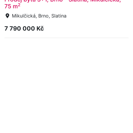
2
75 m
Mikulčická, Brno, Slatina
7 790 000 Kč