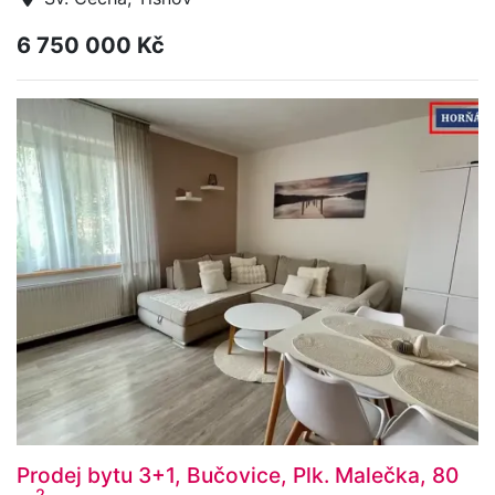
6 750 000 Kč
Prodej bytu 3+1, Bučovice, Plk. Malečka, 80
2