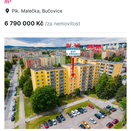
m
Plk. Malečka, Bučovice
6 790 000 Kč
/za nemovitost