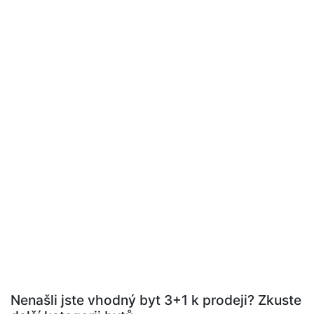
Nenašli jste vhodný byt 3+1 k prodeji? Zkuste