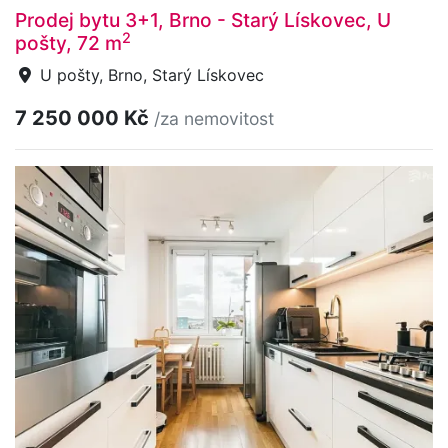
Prodej bytu 3+1, Brno - Starý Lískovec, U
2
pošty, 72 m
U pošty, Brno, Starý Lískovec
7 250 000 Kč
/za nemovitost