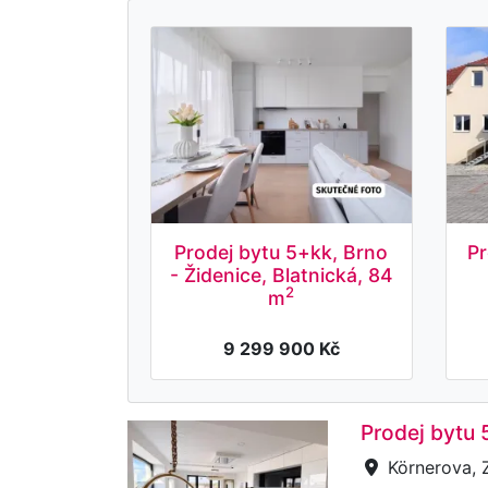
Prodej bytu 5+kk, Brno
Pr
- Židenice, Blatnická, 84
2
m
9 299 900 Kč
Prodej bytu 
Körnerova, 