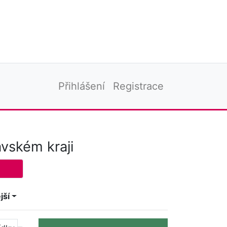
Přihlášení
Registrace
vském kraji
jší