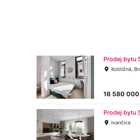
Prodej bytu 
Kobližná, B
16 580 000
Prodej bytu 
Ivančice