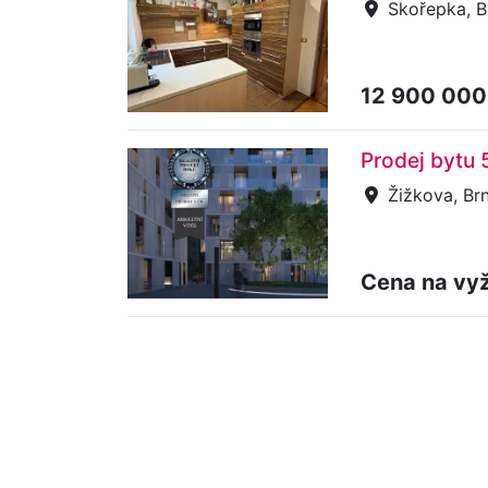
Skořepka, Br
12 900 000
Prodej bytu 
Žižkova, Brn
Cena na vy