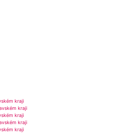
vském kraji
avském kraji
vském kraji
avském kraji
vském kraji