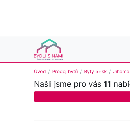
Úvod
Prodej bytů
Byty 5+kk
Jihomor
Našli jsme pro vás
11
nabí