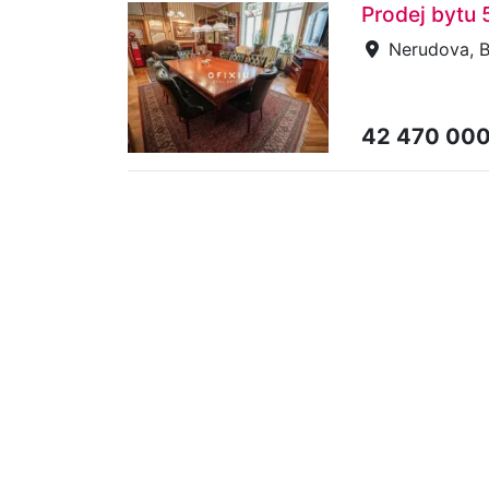
Prodej bytu 
Nerudova, B
42 470 00