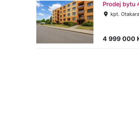
Prodej bytu 
kpt. Otakara
4 999 000 