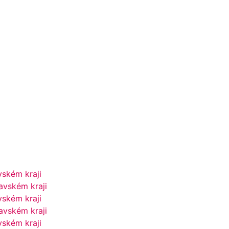
vském kraji
avském kraji
vském kraji
avském kraji
vském kraji