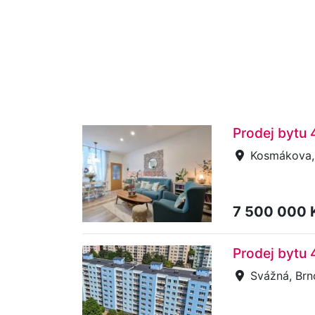
Prodej bytu
Kosmákova,
7 500 000 
Prodej bytu 
Svážná, Brn