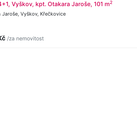
2
4+1, Vyškov, kpt. Otakara Jaroše, 101 m
 Jaroše, Vyškov, Křečkovice
Kč
/za nemovitost