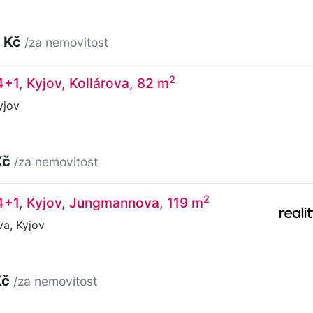
 Kč
/za nemovitost
2
4+1, Kyjov, Kollárova, 82 m
yjov
Kč
/za nemovitost
2
4+1, Kyjov, Jungmannova, 119 m
a, Kyjov
Kč
/za nemovitost