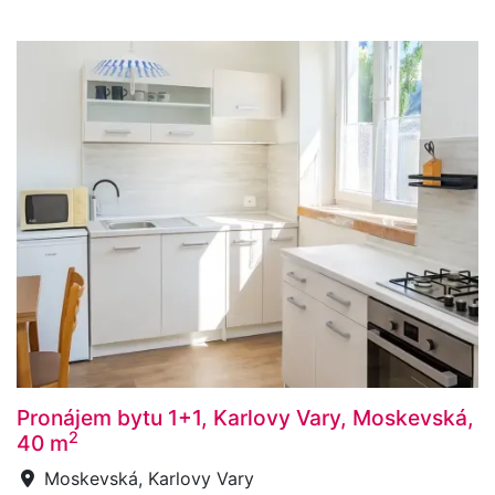
Pronájem bytu 1+1, Karlovy Vary, Moskevská,
2
40 m
Moskevská, Karlovy Vary