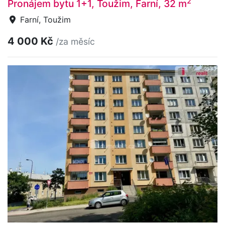
2
Pronájem bytu 1+1, Toužim, Farní, 32 m
Farní, Toužim
4 000 Kč
/za měsíc