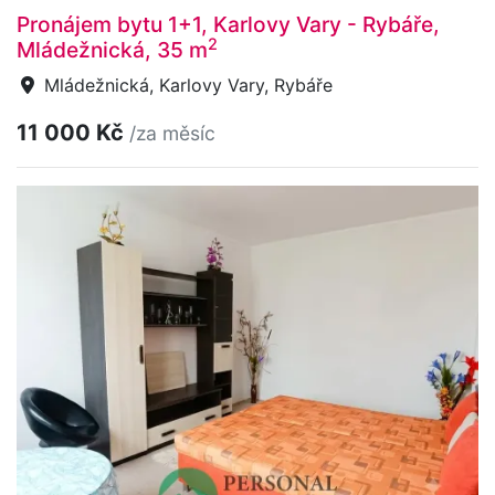
Pronájem bytu 1+1, Karlovy Vary - Rybáře,
2
Mládežnická, 35 m
Mládežnická, Karlovy Vary, Rybáře
11 000 Kč
/za měsíc