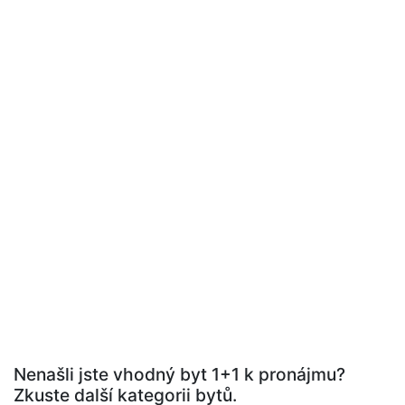
Nenašli jste vhodný byt 1+1 k pronájmu?
Zkuste další kategorii bytů.