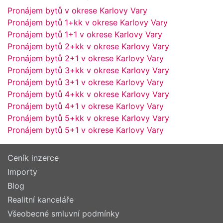
Pronájem bytů v okrese Karlovy Vary
Pronájem bytů 1+kk v okrese Karlovy Vary
Pronájem bytů 1+1 v okrese Karlovy Vary
Pronájem bytů 2+kk v okrese Karlovy Vary
Pronájem bytů 2+1 v okrese Karlovy Vary
Pronájem bytů 3+kk v okrese Karlovy Vary
Pronájem bytů 3+1 v okrese Karlovy Vary
Pronájem bytů 4+kk v okrese Karlovy Vary
Pronájem bytů 4+1 v okrese Karlovy Vary
Pronájem bytů 5+kk v okrese Karlovy Vary
Pronájem bytů 5+1 v okrese Karlovy Vary
Ceník inzerce
Importy
Blog
Realitní kanceláře
Všeobecné smluvní podmínky