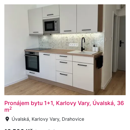
Pronájem bytu 1+1, Karlovy Vary, Úvalská, 36
2
m
Úvalská, Karlovy Vary, Drahovice