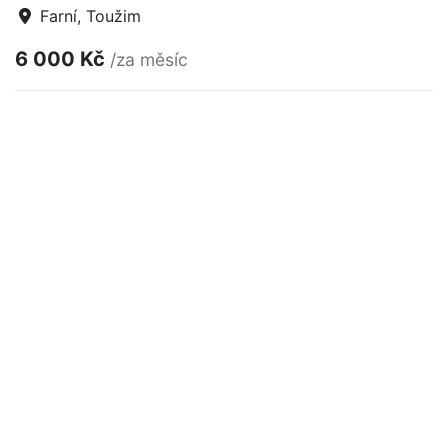
Farní, Toužim
6 000 Kč
/za měsíc