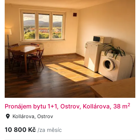
2
Pronájem bytu 1+1, Ostrov, Kollárova, 38 m
Kollárova, Ostrov
10 800 Kč
/za měsíc