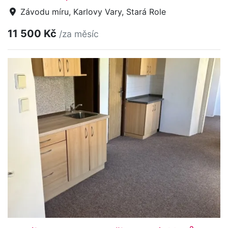
Závodu míru, Karlovy Vary, Stará Role
11 500 Kč
/za měsíc