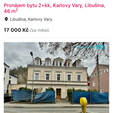
Pronájem bytu 2+kk, Karlovy Vary, Libušina,
2
46 m
Libušina, Karlovy Vary
17 000 Kč
/za měsíc