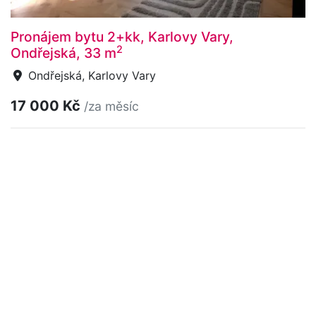
Pronájem bytu 2+kk, Karlovy Vary,
2
Ondřejská, 33 m
Ondřejská, Karlovy Vary
17 000 Kč
/za měsíc