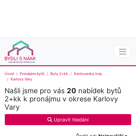
Úvod
Pronájem bytů
Byty 2+kk
Karlovarský kraj
Karlovy Vary
Našli jsme pro vás
20
nabídek bytů
2+kk k pronájmu v okrese Karlovy
Vary
Upravit hledání