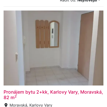
Řadit od:
Nejnovější
Pronájem bytu 2+kk, Karlovy Vary, Moravská,
2
82 m
Moravská, Karlovy Vary