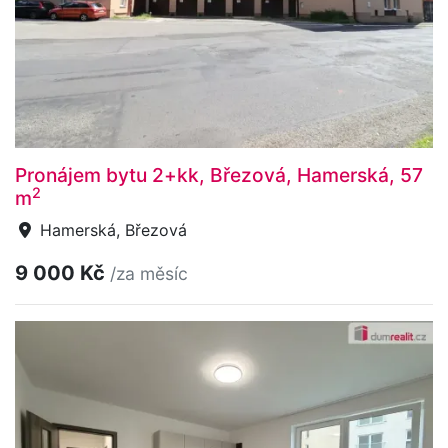
Pronájem bytu 2+kk, Březová, Hamerská, 57
2
m
Hamerská, Březová
9 000 Kč
/za měsíc