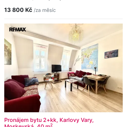
13 800 Kč
/za měsíc
Pronájem bytu 2+kk, Karlovy Vary,
2
Moskevská, 40 m