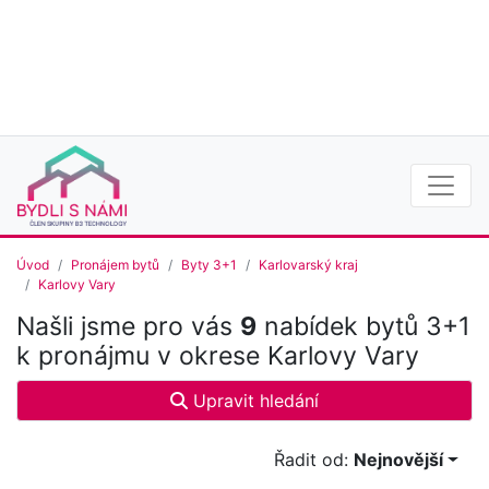
Úvod
Pronájem bytů
Byty 3+1
Karlovarský kraj
Karlovy Vary
Našli jsme pro vás
9
nabídek bytů 3+1
k pronájmu v okrese Karlovy Vary
Upravit hledání
Řadit od:
Nejnovější