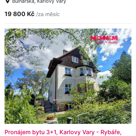
Bulharská, Karlovy Vary
19 800 Kč
/za měsíc
Pronájem bytu 3+1, Karlovy Vary - Rybáře,