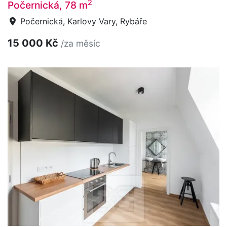
2
Počernická, 78 m
Počernická, Karlovy Vary, Rybáře
15 000 Kč
/za měsíc