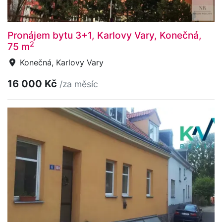
Pronájem bytu 3+1, Karlovy Vary, Konečná,
2
75 m
Konečná, Karlovy Vary
16 000 Kč
/za měsíc