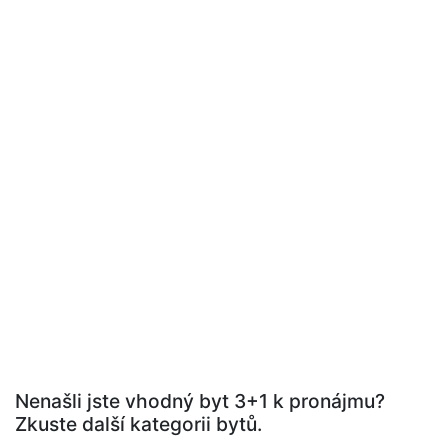
Nenašli jste vhodný byt 3+1 k pronájmu?
Zkuste další kategorii bytů.