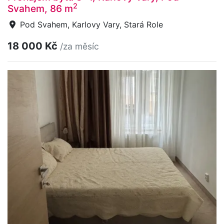
2
Svahem, 86 m
Pod Svahem, Karlovy Vary, Stará Role
18 000 Kč
/za měsíc