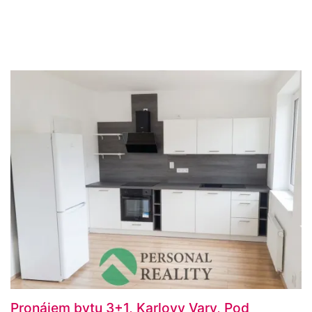
Pronájem bytu 3+1, Karlovy Vary, Pod