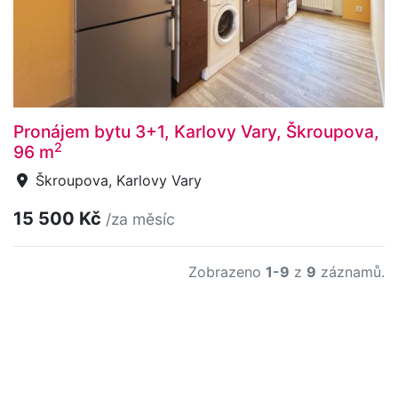
Pronájem bytu 3+1, Karlovy Vary, Škroupova,
2
96 m
Škroupova, Karlovy Vary
15 500 Kč
/za měsíc
Zobrazeno
1-9
z
9
záznamů.