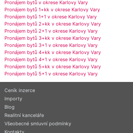
Pronájem bytů v okrese Karlovy Vary
Pronájem bytů 1+kk v okrese Karlovy Vary
Pronájem bytů 1+1 v okrese Karlovy Vary
Pronájem bytů 2+kk v okrese Karlovy Vary
Pronájem bytů 2+1 v okrese Karlovy Vary
Pronájem bytů 3+kk v okrese Karlovy Vary
Pronájem bytů 3+1 v okrese Karlovy Vary
Pronájem bytů 4+kk v okrese Karlovy Vary
Pronájem bytů 4+1 v okrese Karlovy Vary
Pronájem bytů 5+kk v okrese Karlovy Vary
Pronájem bytů 5+1 v okrese Karlovy Vary
Ceník inzerce
Importy
Blog
Realitní kanceláře
Všeobecné smluvní podmínky
Kontakty