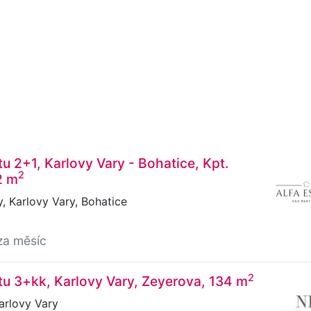
u 2+1, Karlovy Vary - Bohatice, Kpt.
2
2 m
, Karlovy Vary, Bohatice
za měsíc
2
u 3+kk, Karlovy Vary, Zeyerova, 134 m
arlovy Vary