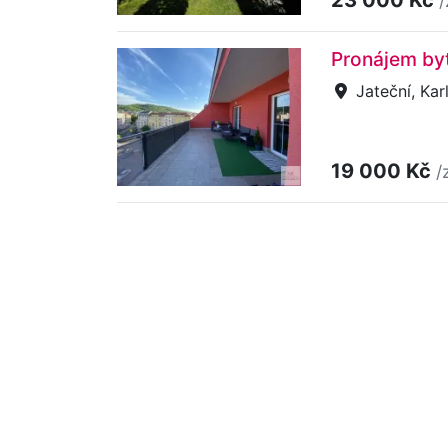
/
Pronájem byt
Jateční, Kar
19 000 Kč
/