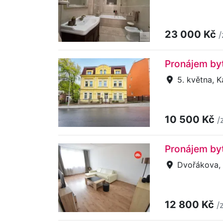
23 000 Kč
/
Pronájem byt
5. května, K
10 500 Kč
/
Pronájem byt
Dvořákova, K
12 800 Kč
/