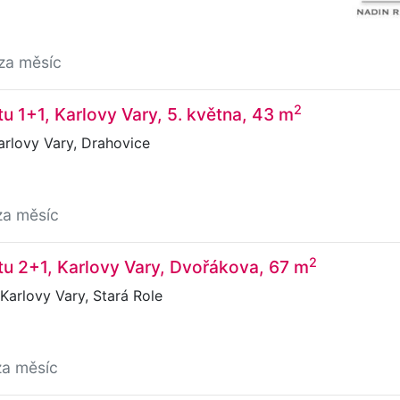
za měsíc
2
u 1+1, Karlovy Vary, 5. května, 43 m
arlovy Vary, Drahovice
za měsíc
2
u 2+1, Karlovy Vary, Dvořákova, 67 m
arlovy Vary, Stará Role
za měsíc