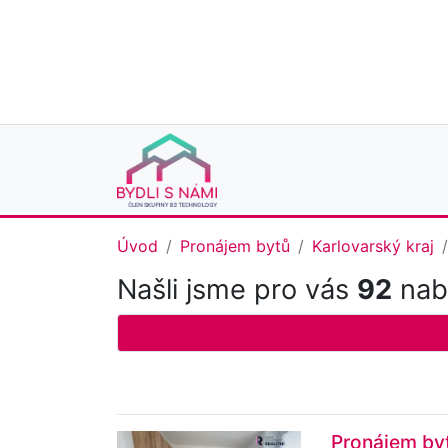
Úvod
Pronájem bytů
Karlovarský kraj
Našli jsme pro vás
92
nabí
Pronájem byt