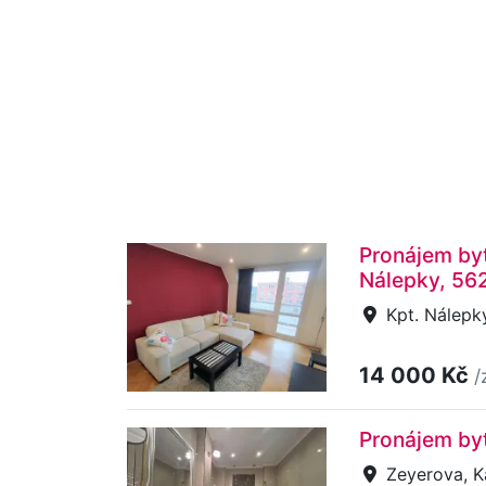
Pronájem byt
Nálepky, 56
Kpt. Nálepky
14 000 Kč
/
Pronájem byt
Zeyerova, K