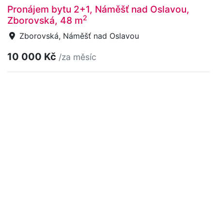
Pronájem bytu 2+1, Náměšť nad Oslavou,
2
Zborovská, 48 m
Zborovská, Náměšť nad Oslavou
10 000 Kč
/za měsíc