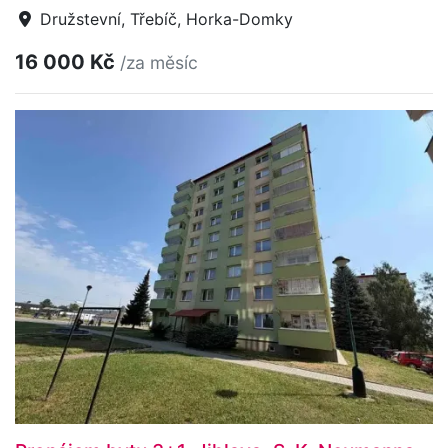
Družstevní, Třebíč, Horka-Domky
16 000 Kč
/za měsíc