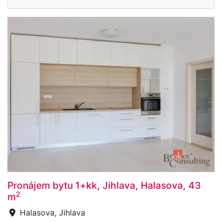
Pronájem bytu 1+kk, Jihlava, Halasova, 43
2
m
Halasova, Jihlava