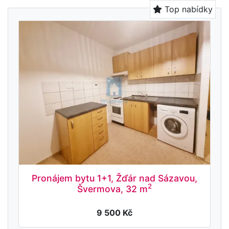
Top nabídky
Pronájem bytu 1+1, Žďár nad Sázavou,
2
Švermova, 32 m
9 500 Kč