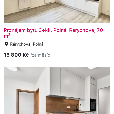
Pronájem bytu 3+kk, Polná, Rérychova, 70
2
m
Rérychova, Polná
15 800 Kč
/za měsíc