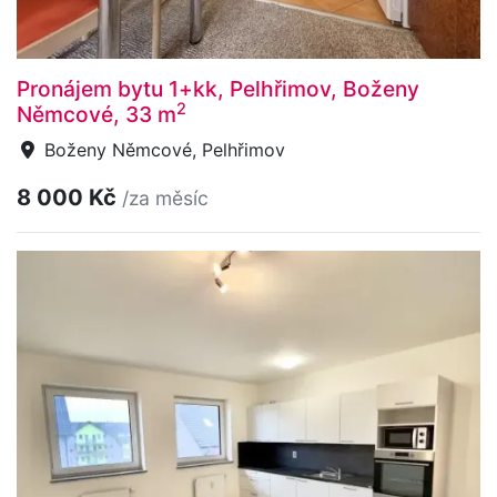
Pronájem bytu 1+kk, Pelhřimov, Boženy
2
Němcové, 33 m
Boženy Němcové, Pelhřimov
8 000 Kč
/za měsíc