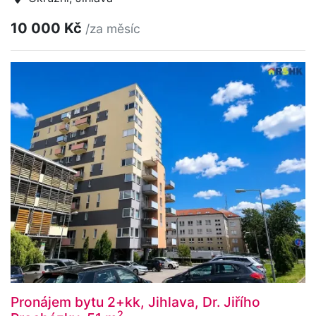
10 000 Kč
/za měsíc
Pronájem bytu 2+kk, Jihlava, Dr. Jiřího
2