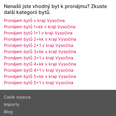
Nenašli jste vhodný byt k pronájmu? Zkuste
další kategorii bytů.
Pronájem bytů v kraji Vysočina
Pronájem bytů 1+kk v kraji Vysočina
Pronájem bytů 1+1 v kraji Vysočina
Pronájem bytů 2+kk v kraji Vysočina
Pronájem bytů 2+1 v kraji Vysočina
Pronájem bytů 3+kk v kraji Vysočina
Pronájem bytů 3+1 v kraji Vysočina
Pronájem bytů 4+kk v kraji Vysočina
Pronájem bytů 4+1 v kraji Vysočina
Pronájem bytů 5+kk v kraji Vysočina
Pronájem bytů 5+1 v kraji Vysočina
Ceník inzerce
Importy
Blog