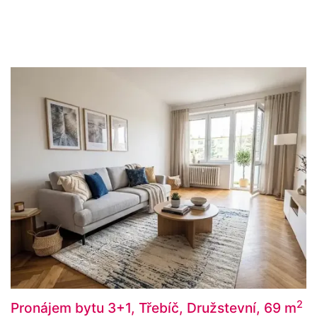
2
Pronájem bytu 3+1, Třebíč, Družstevní, 69 m