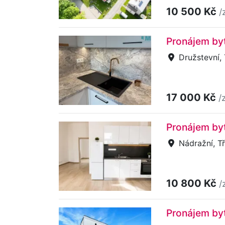
10 500 Kč
/
Pronájem byt
Družstevní,
17 000 Kč
/
Pronájem byt
Nádražní, Tř
10 800 Kč
/
Pronájem by