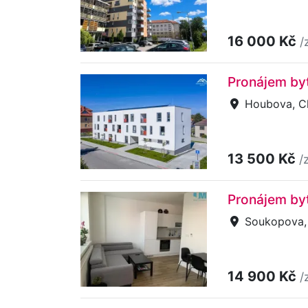
16 000 Kč
/
Pronájem by
Houbova, C
13 500 Kč
/
Pronájem by
Soukopova, T
14 900 Kč
/