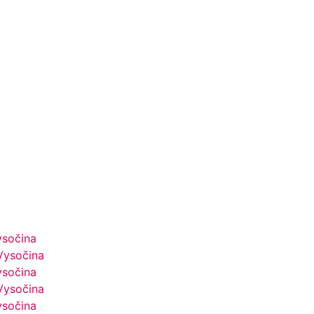
ysočina
Vysočina
ysočina
Vysočina
ysočina