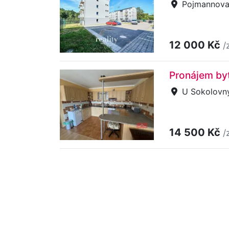
Pojmannova,
12 000 Kč
/
Pronájem by
U Sokolovn
14 500 Kč
/