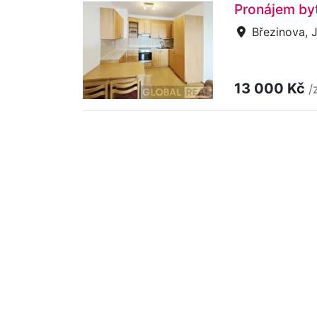
Pronájem byt
Březinova, J
13 000 Kč
/