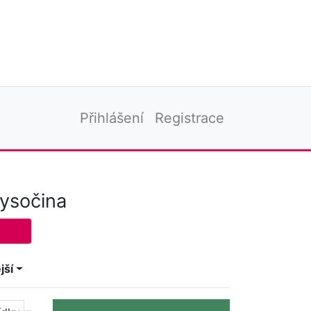
Přihlášení
Registrace
Vysočina
jší