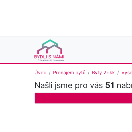
Úvod
Pronájem bytů
Byty 2+kk
Vyso
Našli jsme pro vás
51
nabí