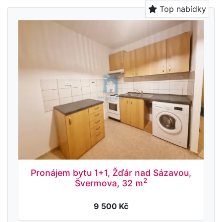
Top nabídky
Pronájem bytu 1+1, Žďár nad Sázavou,
2
Švermova, 32 m
9 500 Kč