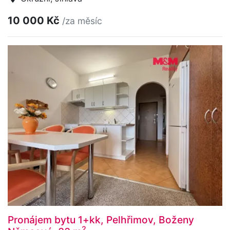
10 000 Kč
/za měsíc
Pronájem bytu 1+kk, Pelhřimov, Boženy
2