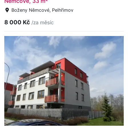
Němcové, 33 m
Boženy Němcové, Pelhřimov
8 000 Kč
/za měsíc