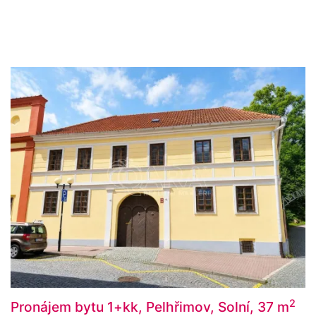
2
Pronájem bytu 1+kk, Pelhřimov, Solní, 37 m