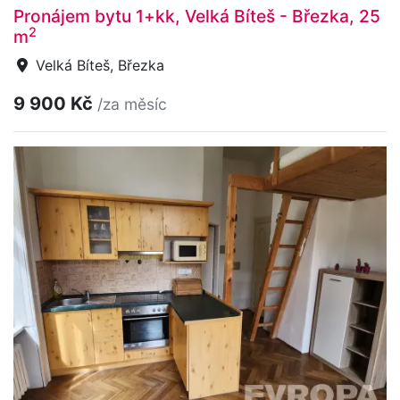
Pronájem bytu 1+kk, Velká Bíteš - Březka, 25
2
m
Velká Bíteš, Březka
9 900 Kč
/za měsíc