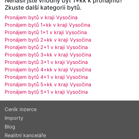
Nenašli jste vhodný byt 1+kk k pronájmu?
Zkuste další kategorii bytů.
Pronájem bytů v kraji Vysočina
Pronájem bytů 1+kk v kraji Vysočina
Pronájem bytů 1+1 v kraji Vysočina
Pronájem bytů 2+kk v kraji Vysočina
Pronájem bytů 2+1 v kraji Vysočina
Pronájem bytů 3+kk v kraji Vysočina
Pronájem bytů 3+1 v kraji Vysočina
Pronájem bytů 4+kk v kraji Vysočina
Pronájem bytů 4+1 v kraji Vysočina
Pronájem bytů 5+kk v kraji Vysočina
Pronájem bytů 5+1 v kraji Vysočina
Ceník inzerce
Importy
Blog
Realitní kanceláře