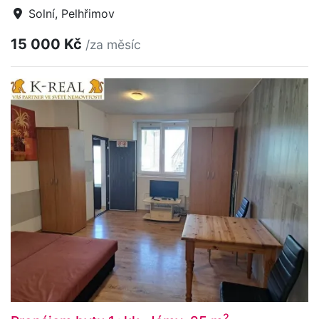
Solní, Pelhřimov
15 000 Kč
/za měsíc
2