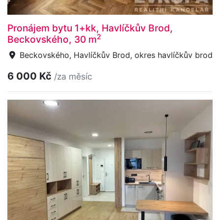
Pronájem bytu 1+kk, Havlíčkův Brod,
2
Beckovského, 30 m
Beckovského, Havlíčkův Brod, okres havlíčkův brod
6 000 Kč
/za měsíc