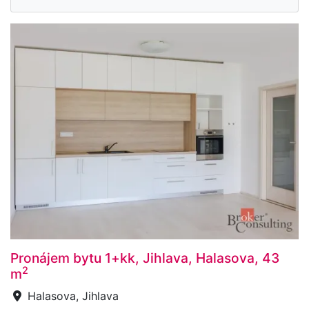
Pronájem bytu 1+kk, Jihlava, Halasova, 43
2
m
Halasova, Jihlava