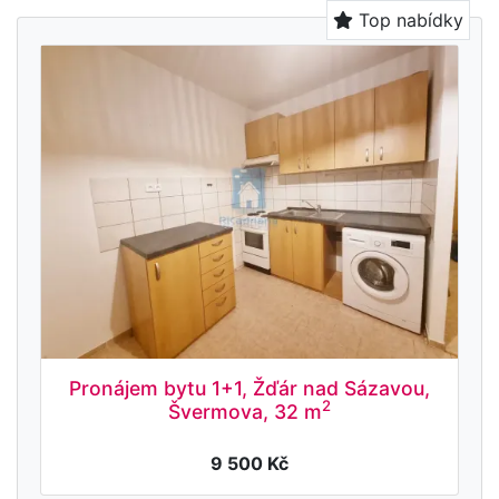
Top nabídky
Pronájem bytu 1+1, Žďár nad Sázavou,
2
Švermova, 32 m
9 500 Kč