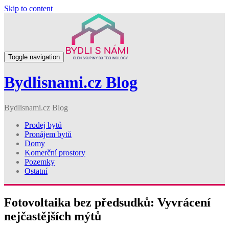
Skip to content
Toggle navigation
Bydlisnami.cz Blog
Bydlisnami.cz Blog
Prodej bytů
Pronájem bytů
Domy
Komerční prostory
Pozemky
Ostatní
Fotovoltaika bez předsudků: Vyvrácení
nejčastějších mýtů